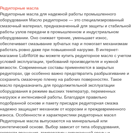
Редукторные масла
Редукторные масла для надежной работы промышленного
оборудования Масло редукторное — это специализированный
смазочный материал, предназначенный для защиты и стабильной
работы узлов передачи в промышленном и индустриальном
оборудовании. Оно снижает трение, уменьшает износ,
обеспечивает смазывание зубчатых пар и помогает механизмам
работать ровно даже при повышенной нагрузке. В интернет-
магазине Lubriforce вы можете купить редукторное масло с учетом
условий эксплуатации, требований производителя и нужной
вязкости. Современные составы применяются в закрытых
редукторах, где особенно важно предотвратить разбрызгивание и
сохранить смазочную пленку на рабочих поверхностях. Такое
масло предназначить для продолжительной эксплуатации
оборудования в режиме высоких температур, переменных
нагрузок и интенсивной работы. Благодаря правильно
подобранной основе и пакету присадок редукторная смазка
надежно защищает механизм от коррозии и преждевременного
износа. Особенности и характеристики редукторных масел
Редукторные масла выпускаются на минеральный или
синтетический основе. Выбор зависит от типа оборудования,
скорости вращения, температуры окружающей среды и