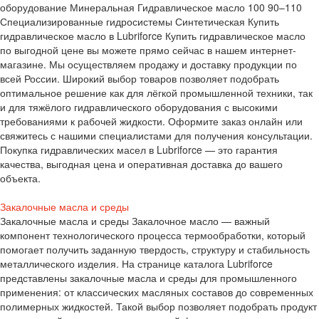
оборудование Минеральная Гидравлическое масло 100 90–110
Специализированные гидросистемы Синтетическая Купить
гидравлическое масло в Lubriforce Купить гидравлическое масло
по выгодной цене вы можете прямо сейчас в нашем интернет-
магазине. Мы осуществляем продажу и доставку продукции по
всей России. Широкий выбор товаров позволяет подобрать
оптимальное решение как для лёгкой промышленной техники, так
и для тяжёлого гидравлического оборудования с высокими
требованиями к рабочей жидкости. Оформите заказ онлайн или
свяжитесь с нашими специалистами для получения консультации.
Покупка гидравлических масел в Lubriforce — это гарантия
качества, выгодная цена и оперативная доставка до вашего
объекта.
Закалочные масла и среды
Закалочные масла и среды Закалочное масло — важный
компонент технологического процесса термообработки, который
помогает получить заданную твердость, структуру и стабильность
металлического изделия. На странице каталога Lubriforce
представлены закалочные масла и среды для промышленного
применения: от классических масляных составов до современных
полимерных жидкостей. Такой выбор позволяет подобрать продукт