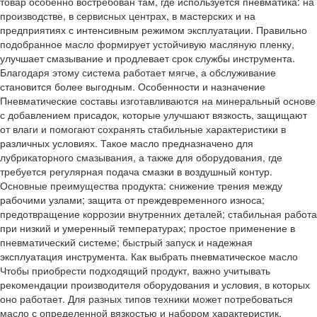
товар особенно востребован там, где используется пневматика: на
производстве, в сервисных центрах, в мастерских и на
предприятиях с интенсивным режимом эксплуатации. Правильно
подобранное масло формирует устойчивую масляную пленку,
улучшает смазывание и продлевает срок службы инструмента.
Благодаря этому система работает мягче, а обслуживание
становится более выгодным. Особенности и назначение
Пневматические составы изготавливаются на минеральный основе
с добавлением присадок, которые улучшают вязкость, защищают
от влаги и помогают сохранять стабильные характеристики в
различных условиях. Такое масло предназначено для
лубрикаторного смазывания, а также для оборудования, где
требуется регулярная подача смазки в воздушный контур.
Основные преимущества продукта: снижение трения между
рабочими узлами; защита от преждевременного износа;
предотвращение коррозии внутренних деталей; стабильная работа
при низкий и умеренный температурах; простое применение в
пневматический системе; быстрый запуск и надежная
эксплуатация инструмента. Как выбрать пневматическое масло
Чтобы приобрести подходящий продукт, важно учитывать
рекомендации производителя оборудования и условия, в которых
оно работает. Для разных типов техники может потребоваться
масло с определенной вязкостью и набором характеристик.