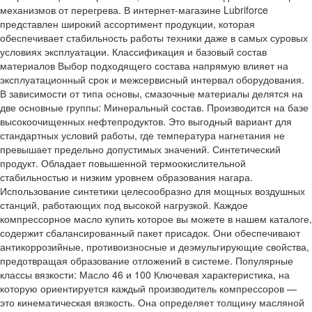
механизмов от перегрева. В интернет-магазине Lubriforce
представлен широкий ассортимент продукции, которая
обеспечивает стабильность работы техники даже в самых суровых
условиях эксплуатации. Классификация и базовый состав
материалов Выбор подходящего состава напрямую влияет на
эксплуатационный срок и межсервисный интервал оборудования.
В зависимости от типа основы, смазочные материалы делятся на
две основные группы: Минеральный состав. Производится на базе
высокоочищенных нефтепродуктов. Это выгодный вариант для
стандартных условий работы, где температура нагнетания не
превышает предельно допустимых значений. Синтетический
продукт. Обладает повышенной термоокислительной
стабильностью и низким уровнем образования нагара.
Использование синтетики целесообразно для мощных воздушных
станций, работающих под высокой нагрузкой. Каждое
компрессорное масло купить которое вы можете в нашем каталоге,
содержит сбалансированный пакет присадок. Они обеспечивают
антикоррозийные, противоизносные и деэмульгирующие свойства,
предотвращая образование отложений в системе. Популярные
классы вязкости: Масло 46 и 100 Ключевая характеристика, на
которую ориентируется каждый производитель компрессоров —
это кинематическая вязкость. Она определяет толщину масляной