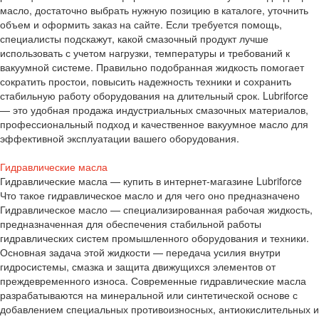
масло, достаточно выбрать нужную позицию в каталоге, уточнить
объем и оформить заказ на сайте. Если требуется помощь,
специалисты подскажут, какой смазочный продукт лучше
использовать с учетом нагрузки, температуры и требований к
вакуумной системе. Правильно подобранная жидкость помогает
сократить простои, повысить надежность техники и сохранить
стабильную работу оборудования на длительный срок. Lubriforce
— это удобная продажа индустриальных смазочных материалов,
профессиональный подход и качественное вакуумное масло для
эффективной эксплуатации вашего оборудования.
Гидравлические масла
Гидравлические масла — купить в интернет-магазине Lubriforce
Что такое гидравлическое масло и для чего оно предназначено
Гидравлическое масло — специализированная рабочая жидкость,
предназначенная для обеспечения стабильной работы
гидравлических систем промышленного оборудования и техники.
Основная задача этой жидкости — передача усилия внутри
гидросистемы, смазка и защита движущихся элементов от
преждевременного износа. Современные гидравлические масла
разрабатываются на минеральной или синтетической основе с
добавлением специальных противоизносных, антиокислительных и