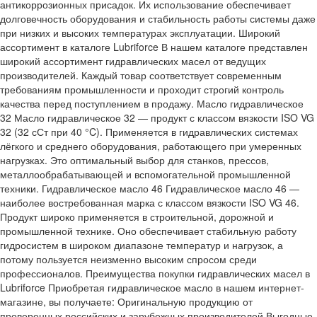
антикоррозионных присадок. Их использование обеспечивает
долговечность оборудования и стабильность работы системы даже
при низких и высоких температурах эксплуатации. Широкий
ассортимент в каталоге Lubriforce В нашем каталоге представлен
широкий ассортимент гидравлических масел от ведущих
производителей. Каждый товар соответствует современным
требованиям промышленности и проходит строгий контроль
качества перед поступлением в продажу. Масло гидравлическое
32 Масло гидравлическое 32 — продукт с классом вязкости ISO VG
32 (32 сСт при 40 °C). Применяется в гидравлических системах
лёгкого и среднего оборудования, работающего при умеренных
нагрузках. Это оптимальный выбор для станков, прессов,
металлообрабатывающей и вспомогательной промышленной
техники. Гидравлическое масло 46 Гидравлическое масло 46 —
наиболее востребованная марка с классом вязкости ISO VG 46.
Продукт широко применяется в строительной, дорожной и
промышленной технике. Оно обеспечивает стабильную работу
гидросистем в широком диапазоне температур и нагрузок, а
потому пользуется неизменно высоким спросом среди
профессионалов. Преимущества покупки гидравлических масел в
Lubriforce Приобретая гидравлическое масло в нашем интернет-
магазине, вы получаете: Оригинальную продукцию от
проверенных российских и зарубежных производителей Выгодные