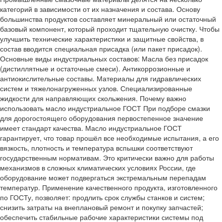
категорий в зависимости от их назначения и состава. Основу
большинства продуктов составляет минеральный или остаточный
базовый компонент, который проходит тщательную очистку. Чтобы
улучшить технические характеристики и защитные свойства, в
состав вводится специальная присадка (или пакет присадок).
Основные виды индустриальных составов: Масла без присадок
(дистиллятные и остаточные смеси). Антикоррозионные и
антиокислительные составы. Материалы для гидравлических
систем и тяжелонагруженных узлов. Специализированные
жидкости для направляющих скольжения. Почему важно
использовать масло индустриальное ГОСТ При подборе смазки
для дорогостоящего оборудования первостепенное значение
имеет стандарт качества. Масло индустриальное ГОСТ
гарантирует, что товар прошёл все необходимые испытания, а его
вязкость, плотность и температура вспышки соответствуют
государственным нормативам. Это критически важно для работы
механизмов в сложных климатических условиях России, где
оборудование может подвергаться экстремальным перепадам
температур. Применение качественного продукта, изготовленного
по ГОСТу, позволяет: продлить срок службы станков и систем;
снизить затраты на внеплановый ремонт и покупку запчастей;
обеспечить стабильные рабочие характеристики системы под