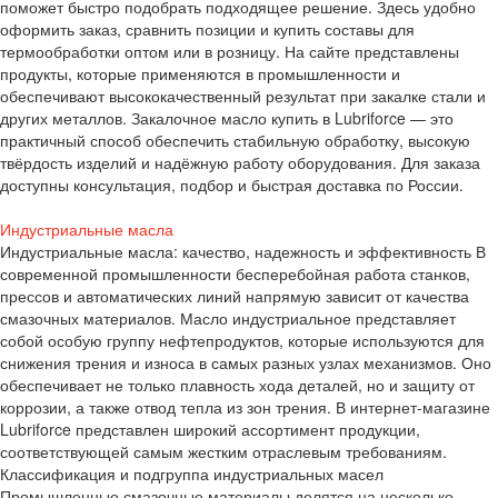
поможет быстро подобрать подходящее решение. Здесь удобно
оформить заказ, сравнить позиции и купить составы для
термообработки оптом или в розницу. На сайте представлены
продукты, которые применяются в промышленности и
обеспечивают высококачественный результат при закалке стали и
других металлов. Закалочное масло купить в Lubriforce — это
практичный способ обеспечить стабильную обработку, высокую
твёрдость изделий и надёжную работу оборудования. Для заказа
доступны консультация, подбор и быстрая доставка по России.
Индустриальные масла
Индустриальные масла: качество, надежность и эффективность В
современной промышленности бесперебойная работа станков,
прессов и автоматических линий напрямую зависит от качества
смазочных материалов. Масло индустриальное представляет
собой особую группу нефтепродуктов, которые используются для
снижения трения и износа в самых разных узлах механизмов. Оно
обеспечивает не только плавность хода деталей, но и защиту от
коррозии, а также отвод тепла из зон трения. В интернет-магазине
Lubriforce представлен широкий ассортимент продукции,
соответствующей самым жестким отраслевым требованиям.
Классификация и подгруппа индустриальных масел
Промышленные смазочные материалы делятся на несколько