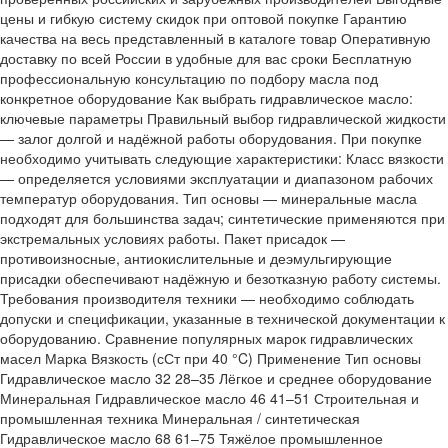
цены и гибкую систему скидок при оптовой покупке Гарантию
качества на весь представленный в каталоге товар Оперативную
доставку по всей России в удобные для вас сроки Бесплатную
профессиональную консультацию по подбору масла под
конкретное оборудование Как выбрать гидравлическое масло:
ключевые параметры Правильный выбор гидравлической жидкости
— залог долгой и надёжной работы оборудования. При покупке
необходимо учитывать следующие характеристики: Класс вязкости
— определяется условиями эксплуатации и диапазоном рабочих
температур оборудования. Тип основы — минеральные масла
подходят для большинства задач; синтетические применяются при
экстремальных условиях работы. Пакет присадок —
противоизносные, антиокислительные и деэмульгирующие
присадки обеспечивают надёжную и безотказную работу системы.
Требования производителя техники — необходимо соблюдать
допуски и спецификации, указанные в технической документации к
оборудованию. Сравнение популярных марок гидравлических
масел Марка Вязкость (сСт при 40 °C) Применение Тип основы
Гидравлическое масло 32 28–35 Лёгкое и среднее оборудование
Минеральная Гидравлическое масло 46 41–51 Строительная и
промышленная техника Минеральная / синтетическая
Гидравлическое масло 68 61–75 Тяжёлое промышленное