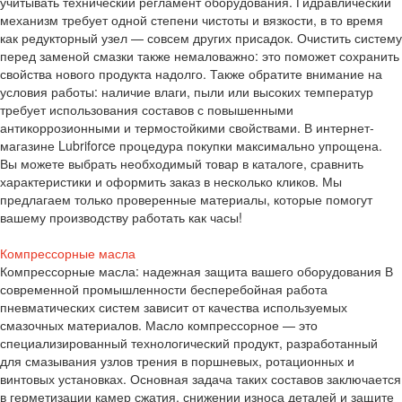
учитывать технический регламент оборудования. Гидравлический
механизм требует одной степени чистоты и вязкости, в то время
как редукторный узел — совсем других присадок. Очистить систему
перед заменой смазки также немаловажно: это поможет сохранить
свойства нового продукта надолго. Также обратите внимание на
условия работы: наличие влаги, пыли или высоких температур
требует использования составов с повышенными
антикоррозионными и термостойкими свойствами. В интернет-
магазине Lubriforce процедура покупки максимально упрощена.
Вы можете выбрать необходимый товар в каталоге, сравнить
характеристики и оформить заказ в несколько кликов. Мы
предлагаем только проверенные материалы, которые помогут
вашему производству работать как часы!
Компрессорные масла
Компрессорные масла: надежная защита вашего оборудования В
современной промышленности бесперебойная работа
пневматических систем зависит от качества используемых
смазочных материалов. Масло компрессорное — это
специализированный технологический продукт, разработанный
для смазывания узлов трения в поршневых, ротационных и
винтовых установках. Основная задача таких составов заключается
в герметизации камер сжатия, снижении износа деталей и защите