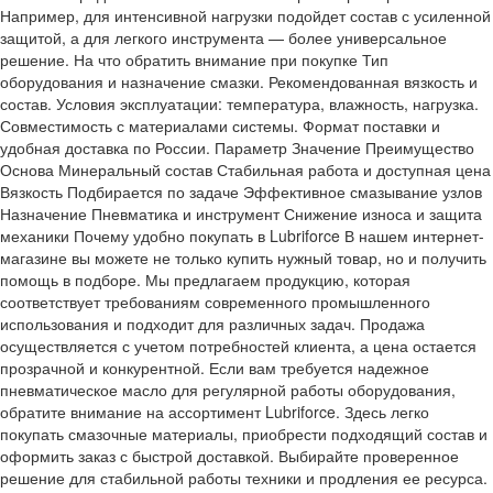
Например, для интенсивной нагрузки подойдет состав с усиленной
защитой, а для легкого инструмента — более универсальное
решение. На что обратить внимание при покупке Тип
оборудования и назначение смазки. Рекомендованная вязкость и
состав. Условия эксплуатации: температура, влажность, нагрузка.
Совместимость с материалами системы. Формат поставки и
удобная доставка по России. Параметр Значение Преимущество
Основа Минеральный состав Стабильная работа и доступная цена
Вязкость Подбирается по задаче Эффективное смазывание узлов
Назначение Пневматика и инструмент Снижение износа и защита
механики Почему удобно покупать в Lubriforce В нашем интернет-
магазине вы можете не только купить нужный товар, но и получить
помощь в подборе. Мы предлагаем продукцию, которая
соответствует требованиям современного промышленного
использования и подходит для различных задач. Продажа
осуществляется с учетом потребностей клиента, а цена остается
прозрачной и конкурентной. Если вам требуется надежное
пневматическое масло для регулярной работы оборудования,
обратите внимание на ассортимент Lubriforce. Здесь легко
покупать смазочные материалы, приобрести подходящий состав и
оформить заказ с быстрой доставкой. Выбирайте проверенное
решение для стабильной работы техники и продления ее ресурса.