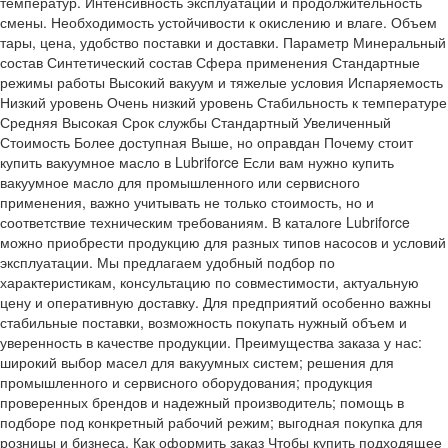
температур. Интенсивность эксплуатации и продолжительность
смены. Необходимость устойчивости к окислению и влаге. Объем
тары, цена, удобство поставки и доставки. Параметр Минеральный
состав Синтетический состав Сфера применения Стандартные
режимы работы Высокий вакуум и тяжелые условия Испаряемость
Низкий уровень Очень низкий уровень Стабильность к температуре
Средняя Высокая Срок службы Стандартный Увеличенный
Стоимость Более доступная Выше, но оправдан Почему стоит
купить вакуумное масло в Lubriforce Если вам нужно купить
вакуумное масло для промышленного или сервисного
применения, важно учитывать не только стоимость, но и
соответствие техническим требованиям. В каталоге Lubriforce
можно приобрести продукцию для разных типов насосов и условий
эксплуатации. Мы предлагаем удобный подбор по
характеристикам, консультацию по совместимости, актуальную
цену и оперативную доставку. Для предприятий особенно важны
стабильные поставки, возможность покупать нужный объем и
уверенность в качестве продукции. Преимущества заказа у нас:
широкий выбор масел для вакуумных систем; решения для
промышленного и сервисного оборудования; продукция
проверенных брендов и надежный производитель; помощь в
подборе под конкретный рабочий режим; выгодная покупка для
розницы и бизнеса. Как оформить заказ Чтобы купить подходящее