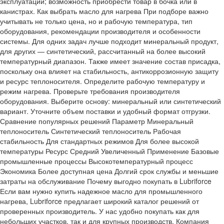
эксплуатации; возможность приобрести товар в бочка или в
канистрах. Как выбрать масло для нагрева При подборе важно
учитывать не только цена, но и рабочую температура, тип
оборудования, рекомендации производителя и особенности
системы. Для одних задач лучше подходит минеральный продукт,
для других — синтетический, рассчитанный на более высокий
температурный диапазон. Также имеет значение состав присадка,
поскольку она влияет на стабильность, антикоррозионную защиту
и ресурс теплоносителя. Определите рабочую температуру и
режим нагрева. Проверьте требования производителя
оборудования. Выберите основу: минеральный или синтетический
вариант. Уточните объем поставки и удобный формат отгрузки.
Сравнение популярных решений Параметр Минеральный
теплоноситель Синтетический теплоноситель Рабочая
стабильность Для стандартных режимов Для более высокой
температуры Ресурс Средний Увеличенный Применение Базовые
промышленные процессы Высокотемпературный процесс
Экономика Более доступная цена Долгий срок службы и меньшие
затраты на обслуживание Почему выгодно покупать в Lubriforce
Если вам нужно купить надежное масло для промышленного
нагрева, Lubriforce предлагает широкий каталог решений от
проверенных производитель. У нас удобно покупать как для
небольших участков, так и для крупных производств. Компания