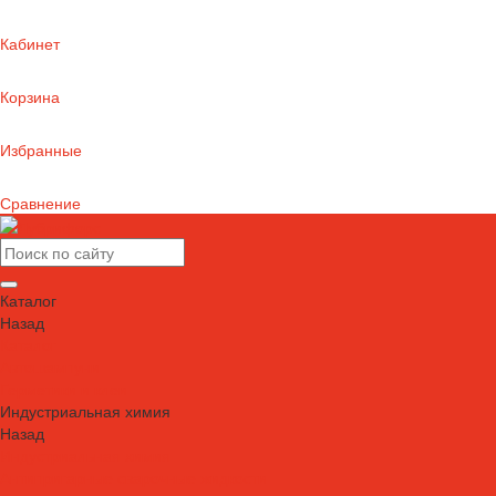
Кабинет
Корзина
Избранные
Сравнение
Каталог
Назад
Каталог
Автошампуни
Герметики и клеи
Индустриальная химия
Назад
Индустриальная химия
Антипригарные сварочные жидкости