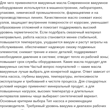
Для чего применяются вакуумные масла Современное вакуумное
оборудование используется в машиностроении, лабораториях,
упаковке, химической промышленности, фармацевтике и на
производственных линиях. Качественное масло снижает износ
узлов, защищает внутренние поверхности от коррозии, уменьшает
образование отложений и помогает поддерживать высокий
уровень герметичности. Если подобрать смазочный материал
неправильно, работа насоса становится менее стабильной,
повышается температура, ухудшается вакуум и растут затраты на
обслуживание. обеспечивает надежную смазку подвижных
элементов; снижает трение и износ деталей; поддерживает
необходимое давление в системе; отводит тепло из рабочей зоны;
повышает срок службы оборудования. Какие масла подходят для
вакуумных систем Частый вопрос покупателей — какие масла
вакуумные лучше выбрать для конкретной задачи. Ответ зависит от
типа насоса, глубины вакуума, температуры, интенсивности
эксплуатации и требований к чистоте процесса. Для стандартных
условий нередко применяют минеральный продукт, а для
повышенных нагрузок, высоких температур и длительных
интервалов замены чаще выбирают синтетический вариант.
Основные критерии выбора Тип насоса и рекомендации
производителя. Требуемый уровень вакуума и диапазон рабочих