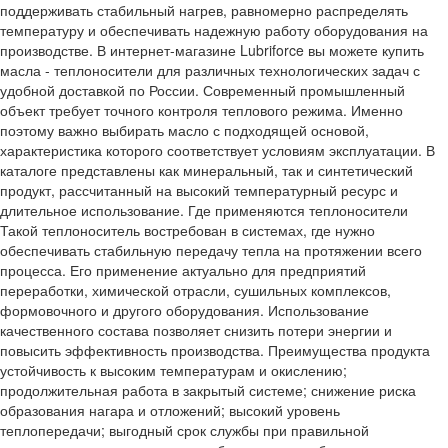
поддерживать стабильный нагрев, равномерно распределять
температуру и обеспечивать надежную работу оборудования на
производстве. В интернет-магазине Lubriforce вы можете купить
масла - теплоносители для различных технологических задач с
удобной доставкой по России. Современный промышленный
объект требует точного контроля теплового режима. Именно
поэтому важно выбирать масло с подходящей основой,
характеристика которого соответствует условиям эксплуатации. В
каталоге представлены как минеральный, так и синтетический
продукт, рассчитанный на высокий температурный ресурс и
длительное использование. Где применяются теплоносители
Такой теплоноситель востребован в системах, где нужно
обеспечивать стабильную передачу тепла на протяжении всего
процесса. Его применение актуально для предприятий
переработки, химической отрасли, сушильных комплексов,
формовочного и другого оборудования. Использование
качественного состава позволяет снизить потери энергии и
повысить эффективность производства. Преимущества продукта
устойчивость к высоким температурам и окислению;
продолжительная работа в закрытый системе; снижение риска
образования нагара и отложений; высокий уровень
теплопередачи; выгодный срок службы при правильной