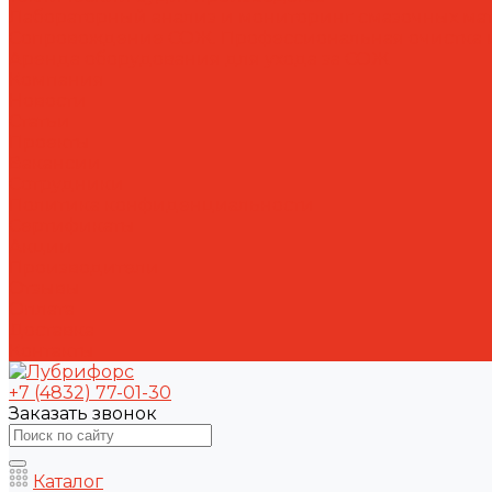
Лабораторный анализ и мониторинг смазочных ма
Сопровождение СОЖ. Профессиональная очистка и
Аренда оборудования для ухода за СОЖ
Компания
Новости
Статьи
Проекты
Вакансии
Сотрудники
Политика конфиденциальности
Сертификаты
Акции
Производители
Отзывы
Оплата
Доставка
Контакты
+7 (4832) 77-01-30
Заказать звонок
Каталог