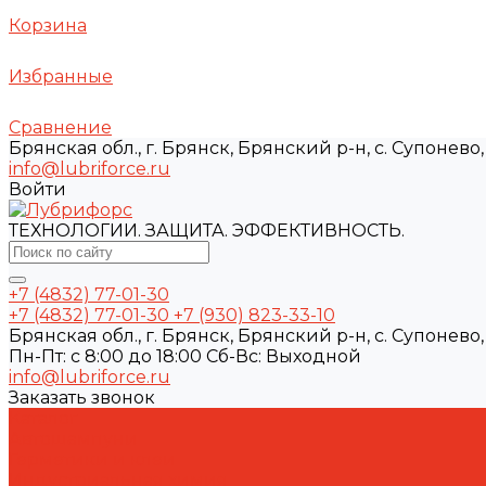
Корзина
Избранные
Сравнение
Брянская обл., г. Брянск, Брянский р-н, с. Супонево, 
info@lubriforce.ru
Войти
ТЕХНОЛОГИИ. ЗАЩИТА. ЭФФЕКТИВНОСТЬ.
+7 (4832) 77-01-30
+7 (4832) 77-01-30
+7 (930) 823-33-10
Брянская обл., г. Брянск, Брянский р-н, с. Супонево, 
Пн-Пт: с 8:00 до 18:00 Cб-Вс: Выходной
info@lubriforce.ru
Заказать звонок
Каталог
Автошампуни
Герметики и клеи
Индустриальная химия