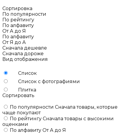
Сортировка
По популярности
По рейтингу
По алфавиту
От А до Я
По алфавиту
От Я до А
Сначала дешевле
Сначала дороже
Вид отображения
Список
Список с фотографиями
Плитка
Сортировать
По популярности
Сначала товары, которые
чаще покупают
По рейтингу
Сначала товары с высокими
оценками
По алфавиту
От А до Я