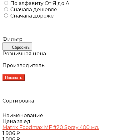
По алфавиту
От Я до А
Сначала дешевле
Сначала дороже
Фильтр
Сбросить
Розничная цена
Производитель
Показать
Сортировка
Наименование
Цена за ед.
Matrix Foodmax MF #20 Spray 400 мл.
1 906 ₽
1 906 ₽