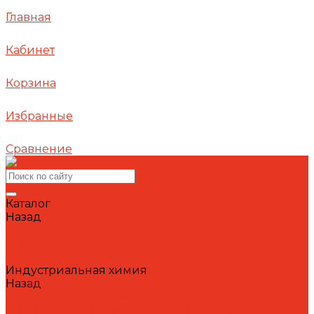
Главная
Кабинет
Корзина
Избранные
Сравнение
Каталог
Назад
Каталог
Автошампуни
Герметики и клеи
Индустриальная химия
Назад
Индустриальная химия
Антипригарные сварочные жидкости