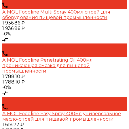
AIMOL Foodline Multi Spray 400мл спрей для
оборудования пищевой промышленности
1 936.86 ₽
1 936.86 ₽
-0%
AIMOL Foodline Penetrating Oil 400мл
проникающая смазка для пищевой
промышленности
1 788.10 ₽
1 788.10 ₽
-0%
AIMOL Foodline Easy Spray 400мл универсальное
масло-спрей для пищевой промышленности
1 618.72 ₽