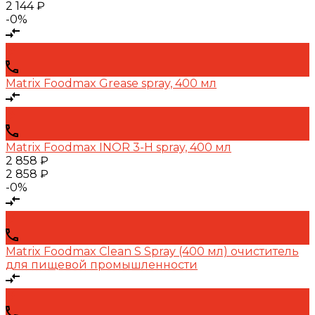
2 144 ₽
-0%
Matrix Foodmax Grease spray, 400 мл
Matrix Foodmax INOR 3-H spray, 400 мл
2 858 ₽
2 858 ₽
-0%
Matrix Foodmax Clean S Spray (400 мл) очиститель
для пищевой промышленности