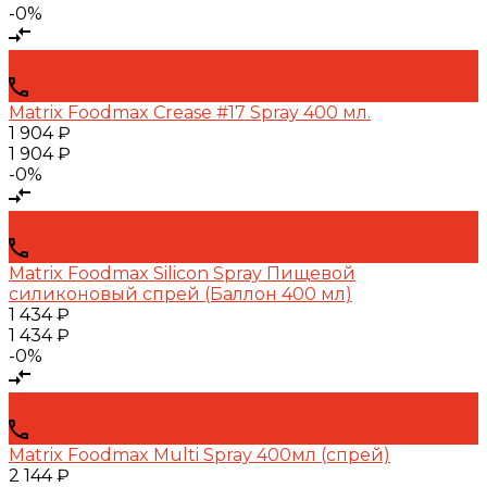
-0%
Matrix Foodmax Crease #17 Spray 400 мл.
1 904 ₽
1 904 ₽
-0%
Matrix Foodmax Silicon Spray Пищевой
силиконовый спрей (Баллон 400 мл)
1 434 ₽
1 434 ₽
-0%
Matrix Foodmax Multi Spray 400мл (спрей)
2 144 ₽