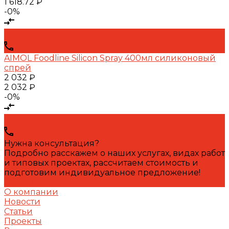
1 618.72 ₽
-0%
AIMOL Foodline Silicon Spray 400мл силиконовый
спрей
2 032 ₽
2 032 ₽
-0%
Нужна консультация?
Подробно расскажем о наших услугах, видах работ
и типовых проектах, рассчитаем стоимость и
подготовим индивидуальное предложение!
Задать вопрос
О компании
Новости
Статьи
Проекты