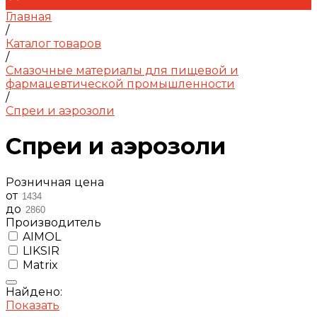
Главная
/
Каталог товаров
/
Смазочные материалы для пищевой и
фармацевтической промышленности
/
Спреи и аэрозоли
Спреи и аэрозоли
Розничная цена
от
до
Производитель
AIMOL
LIKSIR
Matrix
Найдено:
Показать