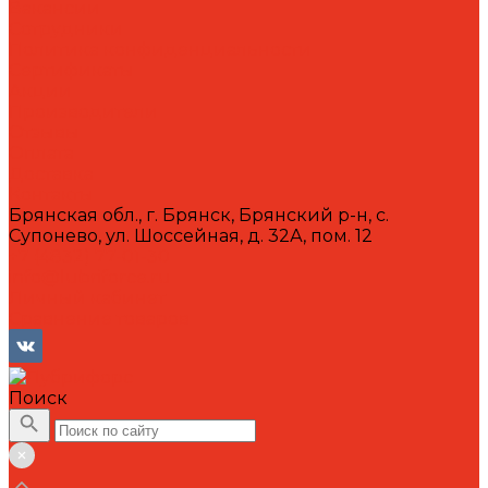
Вакансии
Сотрудники
Политика конфиденциальности
Сертификаты
Акции
Производители
Отзывы
Оплата
Доставка
Контакты
Брянская обл., г. Брянск, Брянский р-н, с.
Супонево, ул. Шоссейная, д. 32А, пом. 12
+7 (4832) 77-01-30
info@lubriforce.ru
Личный кабинет
Сравнение товаров
Поиск