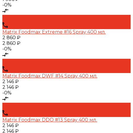
-0%
Matrix Foodmax Extreme #16 Spray 400 мл.
2 860 ₽
2 860 ₽
-0%
Matrix Foodmax DWF #14 Spray 400 мл.
2 146 ₽
2 146 ₽
-0%
Matrix Foodmax DDO #13 Spray 400 мл.
2 146 ₽
2 146 ₽