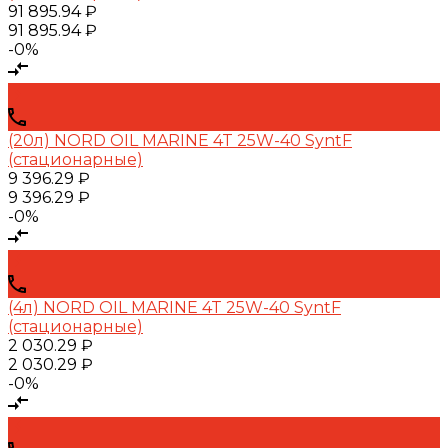
91 895.94 ₽
91 895.94 ₽
-0%
(20л) NORD OIL MARINE 4T 25W-40 SyntF
(стационарные)
9 396.29 ₽
9 396.29 ₽
-0%
(4л) NORD OIL MARINE 4T 25W-40 SyntF
(стационарные)
2 030.29 ₽
2 030.29 ₽
-0%