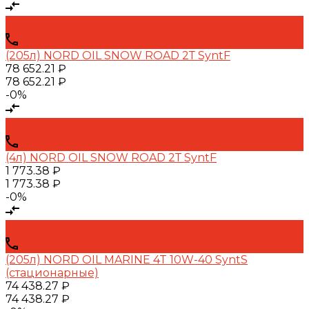
(205л) NORD OIL SNOW ROAD 2Т SyntF
78 652.21 ₽
78 652.21 ₽
-0%
(4л) NORD OIL SNOW ROAD 2Т SyntF
1 773.38 ₽
1 773.38 ₽
-0%
(205л) NORD OIL MARINE 4T 10W-40 SyntS
(стационарные)
74 438.27 ₽
74 438.27 ₽