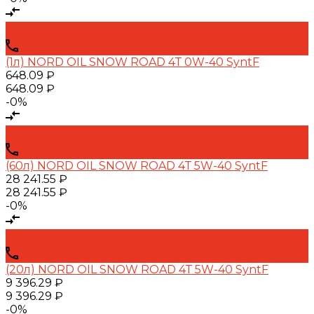
(1л) NORD OIL SNOW ROAD 4Т 0W-40 SyntF
648.09 ₽
648.09 ₽
-0%
(60л) NORD OIL SNOW ROAD 4Т 5W-40 SyntF
28 241.55 ₽
28 241.55 ₽
-0%
(20л) NORD OIL SNOW ROAD 4Т 5W-40 SyntF
9 396.29 ₽
9 396.29 ₽
-0%