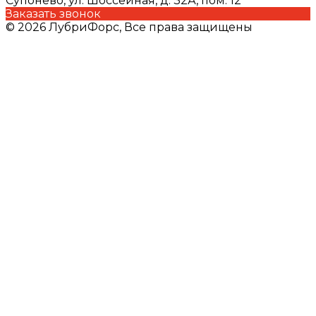
Супонево, ул. Шоссейная, д. 32А, пом. 12
Заказать звонок
© 2026 ЛубриФорс, Все права защищены