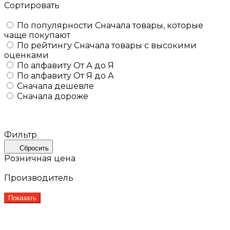
Сортировать
По популярности
Сначала товары, которые
чаще покупают
По рейтингу
Сначала товары с высокими
оценками
По алфавиту
От А до Я
По алфавиту
От Я до А
Сначала дешевле
Сначала дороже
Фильтр
Сбросить
Розничная цена
Производитель
Показать