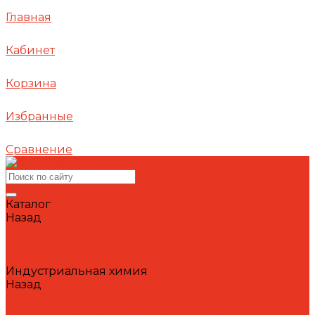
Главная
Кабинет
Корзина
Избранные
Сравнение
Каталог
Назад
Каталог
Автошампуни
Герметики и клеи
Индустриальная химия
Назад
Индустриальная химия
Антипригарные сварочные жидкости