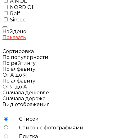
AIMOL
NORD OIL
Rolf
Sintec
Найдено:
Показать
Сортировка
По популярности
По рейтингу
По алфавиту
От А до Я
По алфавиту
От Я до А
Сначала дешевле
Сначала дороже
Вид отображения
Список
Список с фотографиями
Плитка