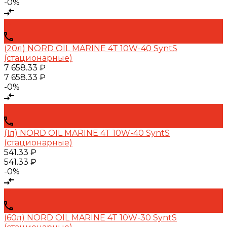
-0%
(20л) NORD OIL MARINE 4T 10W-40 SyntS
(стационарные)
7 658.33 ₽
7 658.33 ₽
-0%
(1л) NORD OIL MARINE 4T 10W-40 SyntS
(стационарные)
541.33 ₽
541.33 ₽
-0%
(60л) NORD OIL MARINE 4T 10W-30 SyntS