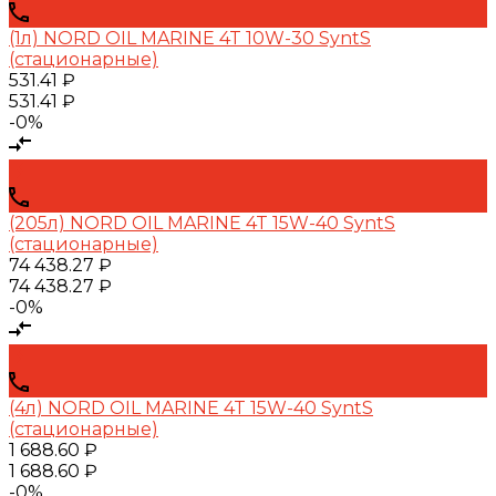
(1л) NORD OIL MARINE 4T 10W-30 SyntS
(стационарные)
531.41 ₽
531.41 ₽
-0%
(205л) NORD OIL MARINE 4T 15W-40 SyntS
(стационарные)
74 438.27 ₽
74 438.27 ₽
-0%
(4л) NORD OIL MARINE 4T 15W-40 SyntS
(стационарные)
1 688.60 ₽
1 688.60 ₽
-0%