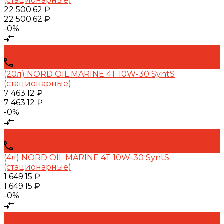
(стационарные)
22 500.62 ₽
22 500.62 ₽
-0%
(20л) NORD OIL MARINE 4T 10W-30 SyntS
(стационарные)
7 463.12 ₽
7 463.12 ₽
-0%
(4л) NORD OIL MARINE 4T 10W-30 SyntS
(стационарные)
1 649.15 ₽
1 649.15 ₽
-0%