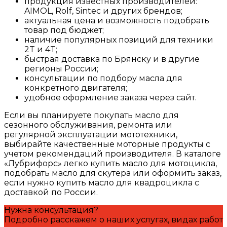
продукция известных производителей:
AIMOL, Rolf, Sintec и других брендов;
актуальная цена и возможность подобрать
товар под бюджет;
наличие популярных позиций для техники
2T и 4T;
быстрая доставка по Брянску и в другие
регионы России;
консультации по подбору масла для
конкретного двигателя;
удобное оформление заказа через сайт.
Если вы планируете покупать масло для
сезонного обслуживания, ремонта или
регулярной эксплуатации мототехники,
выбирайте качественные моторные продукты с
учетом рекомендаций производителя. В каталоге
«Лубрифорс» легко купить масло для мотоцикла,
подобрать масло для скутера или оформить заказ,
если нужно купить масло для квадроцикла с
доставкой по России.
Нужна консультация?
Подробно расскажем о наших услугах, видах работ