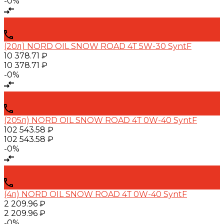
-0%
(20л) NORD OIL SNOW ROAD 4Т 5W-30 SyntF
10 378.71 ₽
10 378.71 ₽
-0%
(205л) NORD OIL SNOW ROAD 4Т 0W-40 SyntF
102 543.58 ₽
102 543.58 ₽
-0%
(4л) NORD OIL SNOW ROAD 4Т 0W-40 SyntF
2 209.96 ₽
2 209.96 ₽
-0%