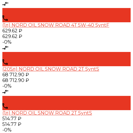
(1л) NORD OIL SNOW ROAD 4Т 5W-40 SyntF
629.62 ₽
629.62 ₽
-0%
(205л) NORD OIL SNOW ROAD 2Т SyntS
68 712.90 ₽
68 712.90 ₽
-0%
(1л) NORD OIL SNOW ROAD 2Т SyntS
514.77 ₽
514.77 ₽
-0%