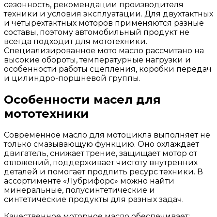
сезонность, рекомендации производителя
техники и условия эксплуатации. Для двухтактных
и четырехтактных моторов применяются разные
составы, поэтому автомобильный продукт не
всегда подходит для мототехники.
Специализированное мото масло рассчитано на
высокие обороты, температурные нагрузки и
особенности работы сцепления, коробки передач
и цилиндро-поршневой группы.
Особенности масел для
мототехники
Современное масло для мотоцикла выполняет не
только смазывающую функцию. Оно охлаждает
двигатель, снижает трение, защищает мотор от
отложений, поддерживает чистоту внутренних
деталей и помогает продлить ресурс техники. В
ассортименте «Лубрифорс» можно найти
минеральные, полусинтетические и
синтетические продукты для разных задач.
Качественное моторное масло обеспечивает: