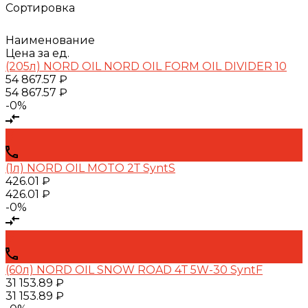
Сортировка
Наименование
Цена за ед.
(205л) NORD OIL NORD OIL FORM OIL DIVIDER 10
54 867.57 ₽
54 867.57 ₽
-0%
(1л) NORD OIL MOTO 2Т SyntS
426.01 ₽
426.01 ₽
-0%
(60л) NORD OIL SNOW ROAD 4Т 5W-30 SyntF
31 153.89 ₽
31 153.89 ₽