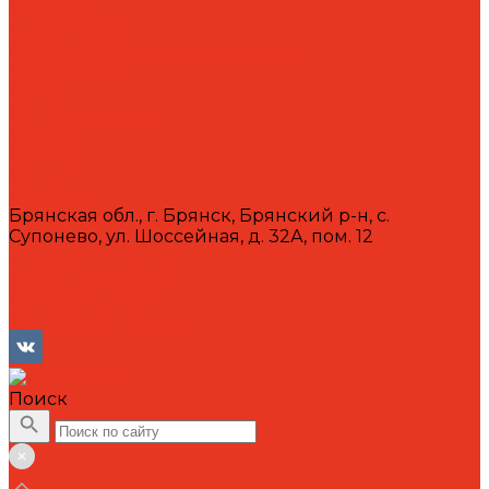
Вакансии
Сотрудники
Политика конфиденциальности
Сертификаты
Акции
Производители
Отзывы
Оплата
Доставка
Контакты
Брянская обл., г. Брянск, Брянский р-н, с.
Супонево, ул. Шоссейная, д. 32А, пом. 12
+7 (4832) 77-01-30
info@lubriforce.ru
Личный кабинет
Сравнение товаров
Поиск