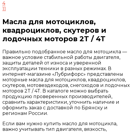
4
11
Масла для мотоциклов,
квадроциклов, скутеров и
лодочных моторов 2T / 4T
Правильно подобранное масло для мотоцикла —
важное условие стабильной работы двигателя,
защиты деталей от износа и уверенной
эксплуатации техники в разных режимах. В
интернет-магазине «Лубрифорс» представлены
моторные масла для мотоциклов, квадроциклов,
скутеров, мотовездеходов, снегоходов и лодочных
моторов 2T / 4T. В каталоге можно выбрать
продукцию проверенных производителей,
сравнить характеристики, уточнить наличие и
оформить заказ с доставкой по Брянску и
регионам России.
Если вам нужно купить масло для мотоцикла,
важно учитывать тип двигателя, вязкость,