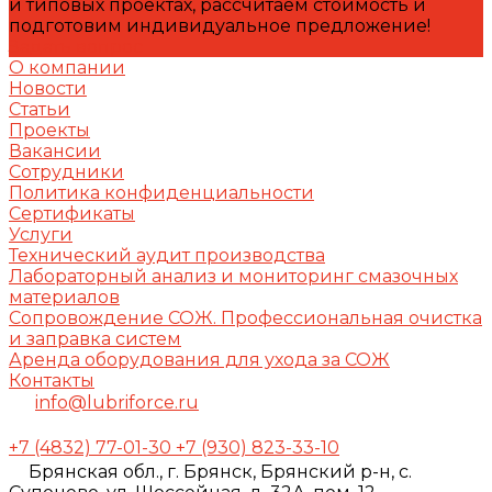
и типовых проектах, рассчитаем стоимость и
подготовим индивидуальное предложение!
Задать вопрос
О компании
Новости
Статьи
Проекты
Вакансии
Сотрудники
Политика конфиденциальности
Сертификаты
Услуги
Технический аудит производства
Лабораторный анализ и мониторинг смазочных
материалов
Сопровождение СОЖ. Профессиональная очистка
и заправка систем
Аренда оборудования для ухода за СОЖ
Контакты
info@lubriforce.ru
+7 (4832) 77-01-30
+7 (930) 823-33-10
Брянская обл., г. Брянск, Брянский р-н, с.