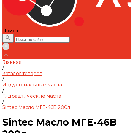
Поиск
Главная
/
Каталог товаров
/
Индустриальные масла
/
Гидравлические масла
/
Sintec Масло МГЕ-46В 200л
Sintec Масло МГЕ-46В