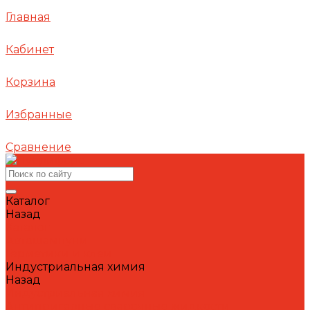
Главная
Кабинет
Корзина
Избранные
Сравнение
Каталог
Назад
Каталог
Автошампуни
Герметики и клеи
Индустриальная химия
Назад
Индустриальная химия
Антипригарные сварочные жидкости