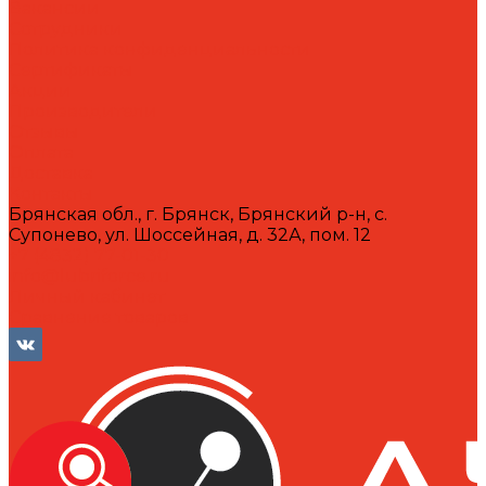
Вакансии
Сотрудники
Политика конфиденциальности
Сертификаты
Акции
Производители
Отзывы
Оплата
Доставка
Контакты
Брянская обл., г. Брянск, Брянский р-н, с.
Супонево, ул. Шоссейная, д. 32А, пом. 12
+7 (4832) 77-01-30
info@lubriforce.ru
Личный кабинет
Сравнение товаров