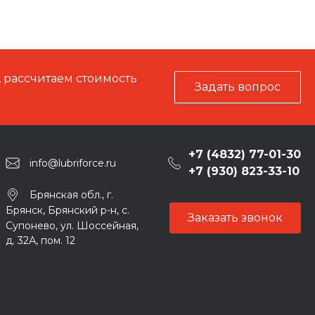
, рассчитаем стоимость
Задать вопрос
+7 (4832) 77-01-30
info@lubriforce.ru
+7 (930) 823-33-10
Брянская обл., г.
Брянск, Брянский р-н, с.
Заказать звонок
Супонево, ул. Шоссейная,
д. 32А, пом. 12