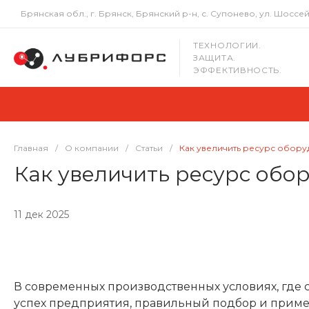
Брянская обл., г. Брянск, Брянский р-н, с. Супонево, ул. Шоссейна
ТЕХНОЛОГИИ.
ЗАЩИТА.
ЭФФЕКТИВНОСТЬ.
Главная
/
О компании
/
Статьи
/
Как увеличить ресурс обор
Как увеличить ресурс обо
11 дек 2025
В современных производственных условиях, где 
успех предприятия, правильный подбор и приме