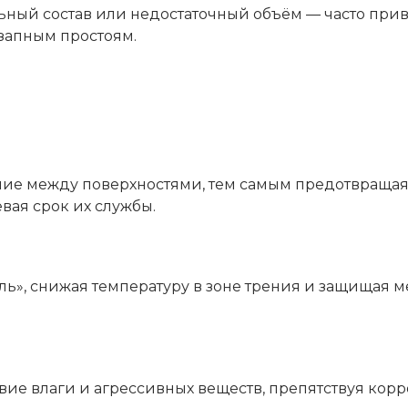
ьный состав или недостаточный объём — часто прив
езапным простоям.
ние между поверхностями, тем самым предотвраща
ая срок их службы.
ь», снижая температуру в зоне трения и защищая м
вие влаги и агрессивных веществ, препятствуя ко