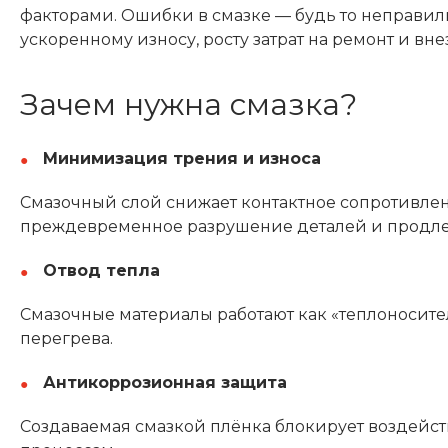
факторами. Ошибки в смазке — будь то неправил
ускоренному износу, росту затрат на ремонт и вн
Зачем нужна смазка?
Минимизация трения и износа
Смазочный слой снижает контактное сопротивле
преждевременное разрушение деталей и продлев
Отвод тепла
Смазочные материалы работают как «теплоносител
перегрева.
Антикоррозионная защита
Создаваемая смазкой плёнка блокирует воздейст