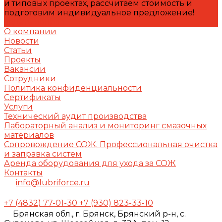
и типовых проектах, рассчитаем стоимость и
подготовим индивидуальное предложение!
Задать вопрос
О компании
Новости
Статьи
Проекты
Вакансии
Сотрудники
Политика конфиденциальности
Сертификаты
Услуги
Технический аудит производства
Лабораторный анализ и мониторинг смазочных
материалов
Сопровождение СОЖ. Профессиональная очистка
и заправка систем
Аренда оборудования для ухода за СОЖ
Контакты
info@lubriforce.ru
+7 (4832) 77-01-30
+7 (930) 823-33-10
Брянская обл., г. Брянск, Брянский р-н, с.