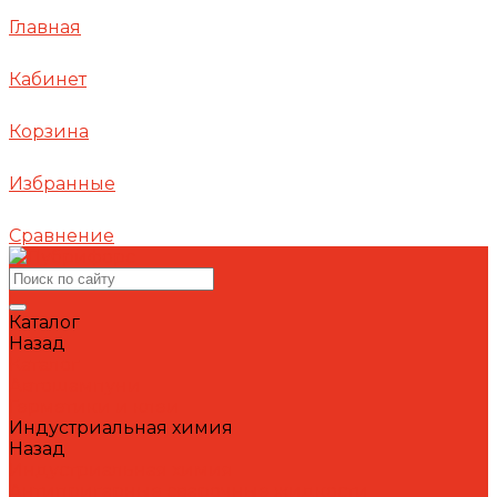
Главная
Кабинет
Корзина
Избранные
Сравнение
Каталог
Назад
Каталог
Автошампуни
Герметики и клеи
Индустриальная химия
Назад
Индустриальная химия
Антипригарные сварочные жидкости