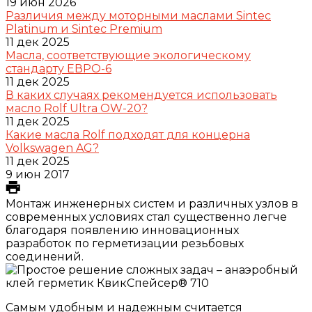
19 июн 2026
Различия между моторными маслами Sintec
Platinum и Sintec Premium
11 дек 2025
Масла, соответствующие экологическому
стандарту ЕВРО-6
11 дек 2025
В каких случаях рекомендуется использовать
масло Rolf Ultra OW-20?
11 дек 2025
Какие масла Rolf подходят для концерна
Volkswagen AG?
11 дек 2025
9 июн 2017
Монтаж инженерных систем и различных узлов в
современных условиях стал существенно легче
благодаря появлению инновационных
разработок по герметизации резьбовых
соединений.
Самым удобным и надежным считается