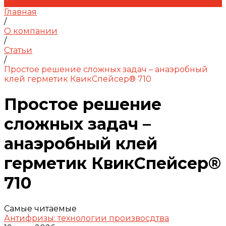
Главная
/
О компании
/
Статьи
/
Простое решение сложных задач – анаэробный
клей герметик КвикСпейсер® 710
Простое решение
сложных задач –
анаэробный клей
герметик КвикСпейсер®
710
Самые читаемые
Антифризы: технологии произвосдтва