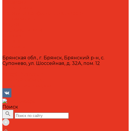
Вакансии
Сотрудники
Политика конфиденциальности
Сертификаты
Акции
Производители
Отзывы
Оплата
Доставка
Контакты
Брянская обл., г. Брянск, Брянский р-н, с.
Супонево, ул. Шоссейная, д. 32А, пом. 12
+7 (4832) 77-01-30
info@lubriforce.ru
Личный кабинет
Сравнение товаров
Поиск