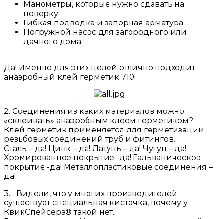
Манометры, которые нужно сдавать на
поверку.
Гибкая подводка и запорная арматура
Погружной насос для загородного или
дачного дома
Да! Именно для этих целей отлично подходит
анаэробный клей герметик 710!
2. Соединения из каких материалов можно
«склеивать» анаэробным клеем герметиком?
Клей герметик применяется для герметизации
резьбовых соединений труб и фитингов.
Сталь – да! Цинк – да! Латунь – да! Чугун – да!
Хромированное покрытие -да! Гальваническое
покрытие -да! Металлопластиковые соединения –
да!
3. Видели, что у многих производителей
существует специальная кисточка, почему у
КвикСпейсeра® такой нет.