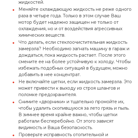
жидкостей.
Меняйте охлаждающую жидкость не реже одного
раза в четыре года. Только в этом случае Ваш
мотор будет надежно защищен не только от
охлаждения, но и от воздействия агрессивных
химических веществ.
Что делать, если стеклоочистительная жидкость
замерзла? Необходимо загнать машину в гараж и
дождаться, пока жидкость растает. После этого
смените ее на более устойчивую к холоду. Чтобы
избежать подобных ситуаций в будущем, можно
добавить в нее концентрат.
Не включайте щетки, если жидкость замерзла. Это
может привести к выходу из строя шлангов и
поломке предохранителя.
Снимите «дворники» и тщательно промойте их,
чтобы удалить скопившуюся за лето грязь и пыль.
В зимнее время крайне важно, чтобы щетки
работали бесперебойно. От этого зависят
видимость и Ваша безопасность.
Проверьте исправность отопительной и