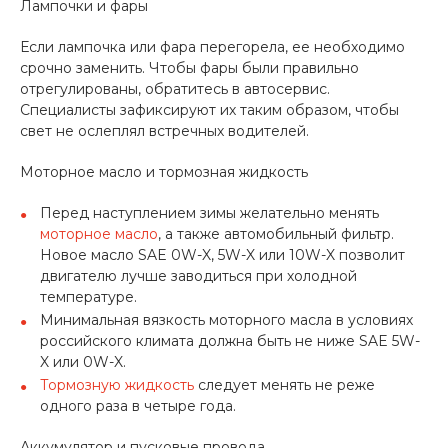
Лампочки и фары
Если лампочка или фара перегорела, ее необходимо
срочно заменить. Чтобы фары были правильно
отрегулированы, обратитесь в автосервис.
Специалисты зафиксируют их таким образом, чтобы
свет не ослеплял встречных водителей.
Моторное масло и тормозная жидкость
Перед наступлением зимы желательно менять
моторное масло
, а также автомобильный фильтр.
Новое масло SAE 0W-X, 5W-X или 10W-X позволит
двигателю лучше заводиться при холодной
температуре.
Минимальная вязкость моторного масла в условиях
российского климата должна быть не ниже SAE 5W-
X или 0W-X.
Тормозную жидкость
следует менять не реже
одного раза в четыре года.
Аккумулятор и пусковые провода