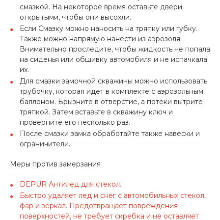
смазкой. На некоторое время оставьте двери
открытыми, чтобы они высохли.
Если Смазку можно наносить на тряпку или губку.
Также можно напрямую нанести из аэрозоля.
Внимательно проследите, чтобы жидкость не попала
на сиденья или обшивку автомобиля и не испачкала
их.
Для смазки замочной скважины можно использовать
трубочку, которая идет в комплекте с аэрозольным
баллоном. Брызните в отверстие, а потеки вытрите
тряпкой. Затем вставьте в скважину ключ и
проверните его несколько раз.
После смазки замка обработайте также навески и
ограничители.
Меры против замерзания
DEPUR Антилед для стекол.
Быстро удаляет лед и снег с автомобильных стекол,
фар и зеркал. Предотвращает повреждения
поверхностей, не требует скребка и не оставляет