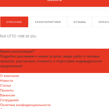
ОПИСАНИЕ
ХАРАКТЕРИСТИКИ
ОТЗЫВЫ
ОПЛАТ
Rolf UTTO 10W-30 20л
Нужна консультация?
Подробно расскажем о наших услугах, видах работ и типовых
проектах, рассчитаем стоимость и подготовим индивидуальное
предложение!
Задать вопрос
О компании
Новости
Статьи
Проекты
Вакансии
Сотрудники
Политика конфиденциальности