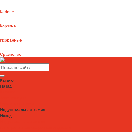
Кабинет
Корзина
Избранные
Сравнение
Каталог
Назад
Каталог
Автошампуни
Герметики и клеи
Индустриальная химия
Назад
Индустриальная химия
Антипригарные сварочные жидкости