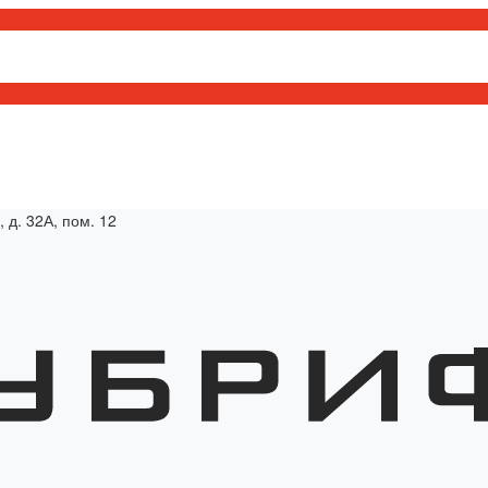
, д. 32А, пом. 12