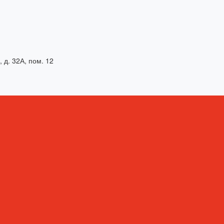
, д. 32А, пом. 12