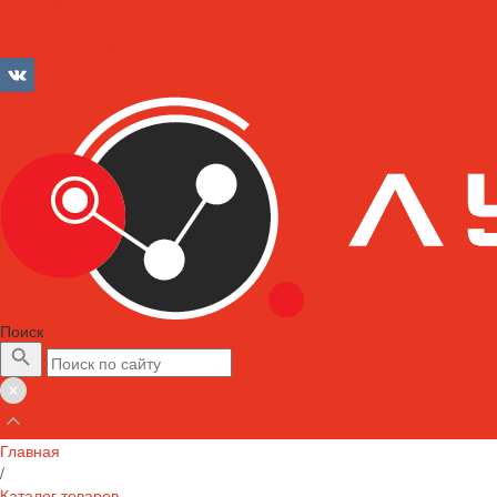
info@lubriforce.ru
Личный кабинет
Сравнение товаров
Поиск
Главная
/
Каталог товаров