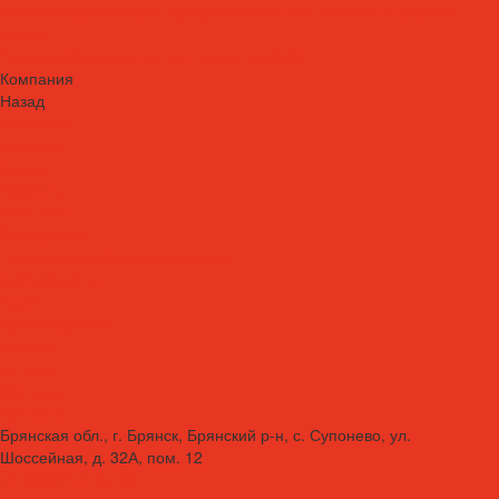
Сопровождение СОЖ. Профессиональная очистка и заправка
систем
Аренда оборудования для ухода за СОЖ
Компания
Назад
Компания
Новости
Статьи
Проекты
Вакансии
Сотрудники
Политика конфиденциальности
Сертификаты
Акции
Производители
Отзывы
Оплата
Доставка
Контакты
Брянская обл., г. Брянск, Брянский р-н, с. Супонево, ул.
Шоссейная, д. 32А, пом. 12
+7 (4832) 77-01-30