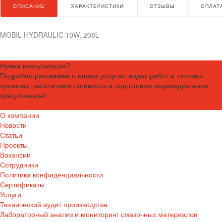
ОПИСАНИЕ
ХАРАКТЕРИСТИКИ
ОТЗЫВЫ
ОПЛАТ
MOBIL HYDRAULIC 10W, 208L
Нужна консультация?
Подробно расскажем о наших услугах, видах работ и типовых
проектах, рассчитаем стоимость и подготовим индивидуальное
предложение!
Задать вопрос
О компании
Новости
Статьи
Проекты
Вакансии
Сотрудники
Политика конфиденциальности
Сертификаты
Услуги
Технический аудит производства
Лабораторный анализ и мониторинг смазочных материалов