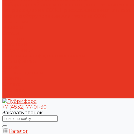
Лабораторный анализ и мониторинг смазочных ма
Сопровождение СОЖ. Профессиональная очистка и
Аренда оборудования для ухода за СОЖ
Компания
Новости
Статьи
Проекты
Вакансии
Сотрудники
Политика конфиденциальности
Сертификаты
Акции
Производители
Отзывы
Оплата
Доставка
Контакты
+7 (4832) 77-01-30
Заказать звонок
Каталог