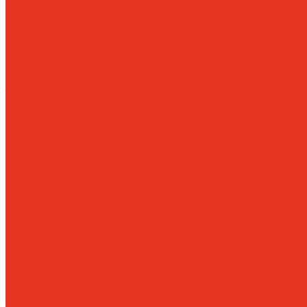
Антипригарные сварочные жидкости
Средства для очистки и обезжиривания поверхнос
Средства для травления и пассивации нержавеющ
Индустриальные масла
Вакуумные масла
Гидравлические масла
Закалочные масла и среды
Моторные масла
Масла для мотоциклов, квадроциклов, скутеров и л
Масла для садовой техники 2T / 4T
Масла для судовых двигателей
Оборудование
Очистители для рук
Пластичные смазки и пасты
Смазочно-охлаждающие жидкости
Водосмешиваемые СОЖ
Масляные СОЖ
Присадки и очистители для СОЖ
Смазочные материалы для пищевой и фармацевт
Специальные масла
Белые масла
Вакуумные масла
Спреи и аэрозоли