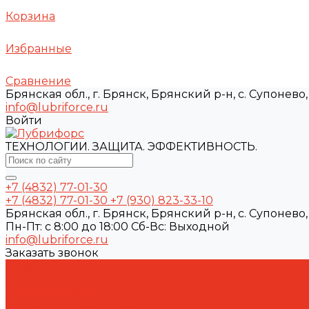
Корзина
Избранные
Сравнение
Брянская обл., г. Брянск, Брянский р-н, с. Супонево, 
info@lubriforce.ru
Войти
ТЕХНОЛОГИИ. ЗАЩИТА. ЭФФЕКТИВНОСТЬ.
+7 (4832) 77-01-30
+7 (4832) 77-01-30
+7 (930) 823-33-10
Брянская обл., г. Брянск, Брянский р-н, с. Супонево, 
Пн-Пт: с 8:00 до 18:00 Cб-Вс: Выходной
info@lubriforce.ru
Заказать звонок
Каталог
Автошампуни
Герметики и клеи
Индустриальная химия