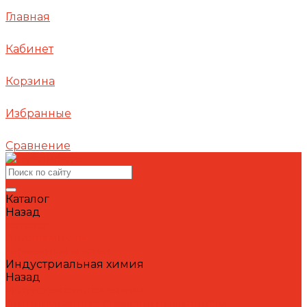
Главная
Кабинет
Корзина
Избранные
Сравнение
Каталог
Назад
Каталог
Автошампуни
Герметики и клеи
Индустриальная химия
Назад
Индустриальная химия
Антипригарные сварочные жидкости