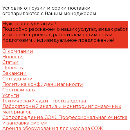
Условия отгрузки и сроки поставки
оговариваются с Вашим менеджером
Нужна консультация?
Подробно расскажем о наших услугах, видах работ
и типовых проектах, рассчитаем стоимость и
подготовим индивидуальное предложение!
Задать вопрос
О компании
Новости
Статьи
Проекты
Вакансии
Сотрудники
Политика конфиденциальности
Сертификаты
Услуги
Технический аудит производства
Лабораторный анализ и мониторинг смазочных
материалов
Сопровождение СОЖ. Профессиональная очистка
и заправка систем
Аренда оборудования для ухода за СОЖ