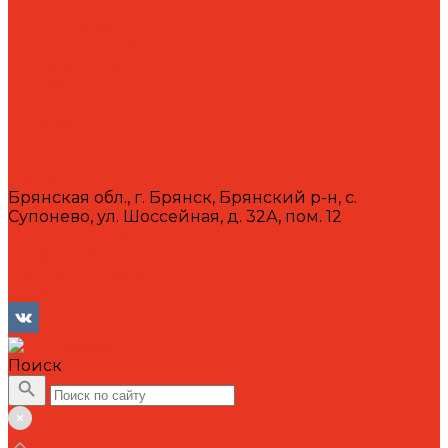
Вакансии
Сотрудники
Политика конфиденциальности
Сертификаты
Акции
Производители
Отзывы
Оплата
Доставка
Контакты
Брянская обл., г. Брянск, Брянский р-н, с.
Супонево, ул. Шоссейная, д. 32А, пом. 12
+7 (4832) 77-01-30
info@lubriforce.ru
Личный кабинет
Сравнение товаров
Поиск