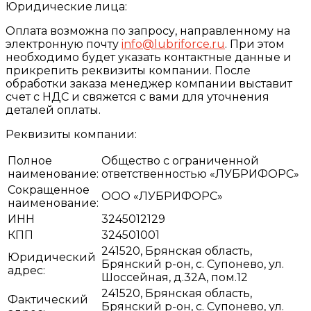
Юридические лица:
Оплата возможна по запросу, направленному на
электронную почту
info@lubriforce.ru
. При этом
необходимо будет указать контактные данные и
прикрепить реквизиты компании. После
обработки заказа менеджер компании выставит
счет с НДС и свяжется с вами для уточнения
деталей оплаты.
Реквизиты компании:
Полное
Общество с ограниченной
наименование:
ответственностью «ЛУБРИФОРС»
Сокращенное
ООО «ЛУБРИФОРС»
наименование:
ИНН
3245012129
КПП
324501001
241520, Брянская область,
Юридический
Брянский р-он, с. Супонево, ул.
адрес:
Шоссейная, д.32А, пом.12
241520, Брянская область,
Фактический
Брянский р-он, с. Супонево, ул.