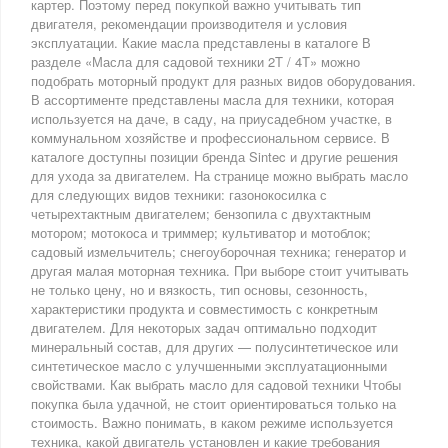
картер. Поэтому перед покупкой важно учитывать тип
двигателя, рекомендации производителя и условия
эксплуатации. Какие масла представлены в каталоге В
разделе «Масла для садовой техники 2T / 4T» можно
подобрать моторный продукт для разных видов оборудования.
В ассортименте представлены масла для техники, которая
используется на даче, в саду, на приусадебном участке, в
коммунальном хозяйстве и профессиональном сервисе. В
каталоге доступны позиции бренда Sintec и другие решения
для ухода за двигателем. На странице можно выбрать масло
для следующих видов техники: газонокосилка с
четырехтактным двигателем; бензопила с двухтактным
мотором; мотокоса и триммер; культиватор и мотоблок;
садовый измельчитель; снегоуборочная техника; генератор и
другая малая моторная техника. При выборе стоит учитывать
не только цену, но и вязкость, тип основы, сезонность,
характеристики продукта и совместимость с конкретным
двигателем. Для некоторых задач оптимально подходит
минеральный состав, для других — полусинтетическое или
синтетическое масло с улучшенными эксплуатационными
свойствами. Как выбрать масло для садовой техники Чтобы
покупка была удачной, не стоит ориентироваться только на
стоимость. Важно понимать, в каком режиме используется
техника, какой двигатель установлен и какие требования