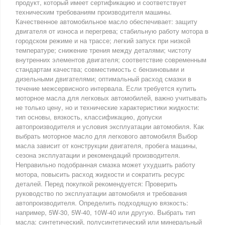
продукт, который имеет сертификацию и соответствует
техническим требованиям производителя машины.
Качественное автомобильное масло обеспечивает: защиту
двигателя от износа и перегрева; стабильную работу мотора в
городском режиме и на трассе; легкий запуск при низкой
температуре; снижение трения между деталями; чистоту
внутренних элементов двигателя; соответствие современным
стандартам качества; совместимость с бензиновыми и
дизельными двигателями; оптимальный расход смазки в
течение межсервисного интервала. Если требуется купить
моторное масла для легковых автомобилей, важно учитывать
не только цену, но и технические характеристики жидкости:
тип основы, вязкость, классификацию, допуски
автопроизводителя и условия эксплуатации автомобиля. Как
выбрать моторное масло для легкового автомобиля Выбор
масла зависит от конструкции двигателя, пробега машины,
сезона эксплуатации и рекомендаций производителя.
Неправильно подобранная смазка может ухудшить работу
мотора, повысить расход жидкости и сократить ресурс
деталей. Перед покупкой рекомендуется: Проверить
руководство по эксплуатации автомобиля и требования
автопроизводителя. Определить подходящую вязкость:
например, 5W-30, 5W-40, 10W-40 или другую. Выбрать тип
масла: синтетический, полусинтетический или минеральный