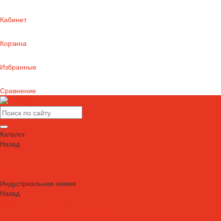
Кабинет
Корзина
Избранные
Сравнение
Каталог
Назад
Каталог
Автошампуни
Герметики и клеи
Индустриальная химия
Назад
Индустриальная химия
Антипригарные сварочные жидкости