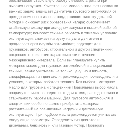
обеспечивает стабильную работу силового агрегата при
высоких нагрузках. Качественное масло выполняет несколько
важных задач: защищает двигатель грузового автомобиля от
преждевременного износа; поддерживает чистоту деталей
мотора и снижает риск образования нагара; обеспечивает
стабильную смазку при холодном запуске и высокой рабочей
температуре; помогает технике работать в тяжелых условиях
эксплуатации; снижает нагрузку на узлы двигателя и
продлевает срок службы автомобиля; подходит для
грузовиков, автобусов, строительной и другой спецтехники;
сохраняет технические характеристики в течение
межсервисного интервала. Если вы планируете купить
моторное масло для грузовых автомобилей и специальной
техники, важно учитывать не только цену, но и вязкость,
спецификации, тип двигателя, рекомендации производителя и
условия, в которых работает техника. Как выбрать моторное
масло для грузовика и спецтехники Правильный выбор масла
напрямую влияет на надежность двигателя, расход топлива и
стабильность работы машины. Для грузового автомобиля и
спецтехники особенно важно приобретать материал,
рассчитанный на повышенные нагрузки и длительную
эксплуатацию. При подборе масла рекомендуется учитывать
следующие параметры: Определить тип двигателя:
дизельный, бензиновый или газовый мотор. Проверить