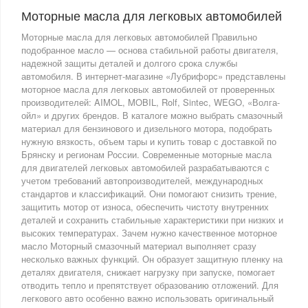
Моторные масла для легковых автомобилей
Моторные масла для легковых автомобилей Правильно
подобранное масло — основа стабильной работы двигателя,
надежной защиты деталей и долгого срока службы
автомобиля. В интернет-магазине «Лубрифорс» представлены
моторное масла для легковых автомобилей от проверенных
производителей: AIMOL, MOBIL, Rolf, Sintec, WEGO, «Волга-
ойл» и других брендов. В каталоге можно выбрать смазочный
материал для бензинового и дизельного мотора, подобрать
нужную вязкость, объем тары и купить товар с доставкой по
Брянску и регионам России. Современные моторные масла
для двигателей легковых автомобилей разрабатываются с
учетом требований автопроизводителей, международных
стандартов и классификаций. Они помогают снизить трение,
защитить мотор от износа, обеспечить чистоту внутренних
деталей и сохранить стабильные характеристики при низких и
высоких температурах. Зачем нужно качественное моторное
масло Моторный смазочный материал выполняет сразу
несколько важных функций. Он образует защитную пленку на
деталях двигателя, снижает нагрузку при запуске, помогает
отводить тепло и препятствует образованию отложений. Для
легкового авто особенно важно использовать оригинальный