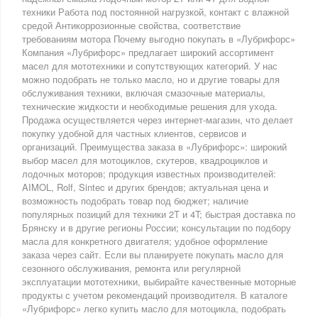
техники Работа под постоянной нагрузкой, контакт с влажной
средой Антикоррозионные свойства, соответствие
требованиям мотора Почему выгодно покупать в «Лубрифорс»
Компания «Лубрифорс» предлагает широкий ассортимент
масел для мототехники и сопутствующих категорий. У нас
можно подобрать не только масло, но и другие товары для
обслуживания техники, включая смазочные материалы,
технические жидкости и необходимые решения для ухода.
Продажа осуществляется через интернет-магазин, что делает
покупку удобной для частных клиентов, сервисов и
организаций. Преимущества заказа в «Лубрифорс»: широкий
выбор масел для мотоциклов, скутеров, квадроциклов и
лодочных моторов; продукция известных производителей:
AIMOL, Rolf, Sintec и других брендов; актуальная цена и
возможность подобрать товар под бюджет; наличие
популярных позиций для техники 2T и 4T; быстрая доставка по
Брянску и в другие регионы России; консультации по подбору
масла для конкретного двигателя; удобное оформление
заказа через сайт. Если вы планируете покупать масло для
сезонного обслуживания, ремонта или регулярной
эксплуатации мототехники, выбирайте качественные моторные
продукты с учетом рекомендаций производителя. В каталоге
«Лубрифорс» легко купить масло для мотоцикла, подобрать