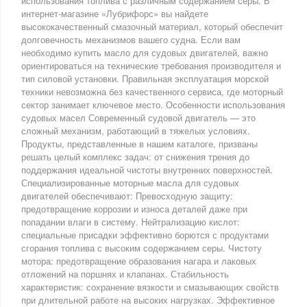
использования топлива с различным содержанием серы. В
интернет-магазине «Лубрифорс» вы найдете
высококачественный смазочный материал, который обеспечит
долговечность механизмов вашего судна. Если вам
необходимо купить масло для судовых двигателей, важно
ориентироваться на технические требования производителя и
тип силовой установки. Правильная эксплуатация морской
техники невозможна без качественного сервиса, где моторный
сектор занимает ключевое место. Особенности использования
судовых масел Современный судовой двигатель — это
сложный механизм, работающий в тяжелых условиях.
Продукты, представленные в нашем каталоге, призваны
решать целый комплекс задач: от снижения трения до
поддержания идеальной чистоты внутренних поверхностей.
Специализированные моторные масла для судовых
двигателей обеспечивают: Превосходную защиту:
предотвращение коррозии и износа деталей даже при
попадании влаги в систему. Нейтрализацию кислот:
специальные присадки эффективно борются с продуктами
сгорания топлива с высоким содержанием серы. Чистоту
мотора: предотвращение образования нагара и лаковых
отложений на поршнях и клапанах. Стабильность
характеристик: сохранение вязкости и смазывающих свойств
при длительной работе на высоких нагрузках. Эффективное