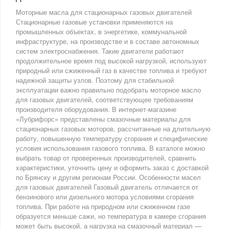
Моторные масла для стационарных газовых двигателей
Стационарные газовые установки применяются на
промышленных объектах, в энергетике, коммунальной
инфраструктуре, на производстве и в составе автономных
систем электроснабжения. Такие двигатели работают
продолжительное время под высокой нагрузкой, используют
природный или сжиженный газ в качестве топлива и требуют
надежной защиты узлов. Поэтому для стабильной
эксплуатации важно правильно подобрать моторное масло
для газовых двигателей, соответствующее требованиям
производителя оборудования. В интернет-магазине
«Лубрифорс» представлены смазочные материалы для
стационарных газовых моторов, рассчитанные на длительную
работу, повышенную температуру сгорания и специфические
условия использования газового топлива. В каталоге можно
выбрать товар от проверенных производителей, сравнить
характеристики, уточнить цену и оформить заказ с доставкой
по Брянску и другим регионам России. Особенности масел
для газовых двигателей Газовый двигатель отличается от
бензинового или дизельного мотора условиями сгорания
топлива. При работе на природном или сжиженном газе
образуется меньше сажи, но температура в камере сгорания
может быть высокой, а нагрузка на смазочный материал —