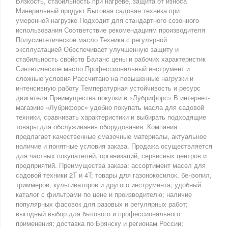
Вязкость, стабильность при нагреве, защита от износа
Минеральный продукт Бытовая садовая техника при
умеренной нагрузке Подходит для стандартного сезонного
использования Соответствие рекомендациям производителя
Полусинтетическое масло Техника с регулярной
эксплуатацией Обеспечивает улучшенную защиту и
стабильность свойств Баланс цены и рабочих характеристик
Синтетическое масло Профессиональный инструмент и
сложные условия Рассчитано на повышенные нагрузки и
интенсивную работу Температурная устойчивость и ресурс
двигателя Преимущества покупки в «Лубрифорс» В интернет-
магазине «Лубрифорс» удобно покупать масла для садовой
техники, сравнивать характеристики и выбирать подходящие
товары для обслуживания оборудования. Компания
предлагает качественные смазочные материалы, актуальное
наличие и понятные условия заказа. Продажа осуществляется
для частных покупателей, организаций, сервисных центров и
предприятий. Преимущества заказа: ассортимент масел для
садовой техники 2T и 4T; товары для газонокосилок, бензопил,
триммеров, культиваторов и другого инструмента; удобный
каталог с фильтрами по цене и производителю; наличие
популярных фасовок для разовых и регулярных работ;
выгодный выбор для бытового и профессионального
применения; доставка по Брянску и регионам России;