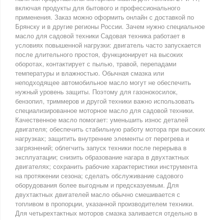
включая продукты для бытового и профессионального
применения. Заказ можно оформить онлайн с доставкой по
Брянску и в другие регионы России. Зачем нужно специальное
масло для садовой техники Садовая техника работает в
условиях повышенной нагрузки: двигатель часто запускается
после длительного простоя, функционирует на высоких
оборотах, контактирует с пылью, травой, перепадами
температуры и влажностью. Обычная смазка или
неподходящее автомобильное масло могут не обеспечить
нужный уровень защиты. Поэтому для газонокосилок,
бензопил, триммеров и другой техники важно использовать
специализированное моторное масло для садовой техники.
Качественное масло помогает: уменьшить износ деталей
двигателя; обеспечить стабильную работу мотора при высоких
нагрузках; защитить внутренние элементы от перегрева и
загрязнений; облегчить запуск техники после перерыва в
эксплуатации; снизить образование нагара в двухтактных
двигателях; сохранить рабочие характеристики инструмента
на протяжении сезона; сделать обслуживание садового
оборудования более выгодным и предсказуемым. Для
двухтактных двигателей масло обычно смешивается с
топливом в пропорции, указанной производителем техники.
Для четырехтактных моторов смазка заливается отдельно в