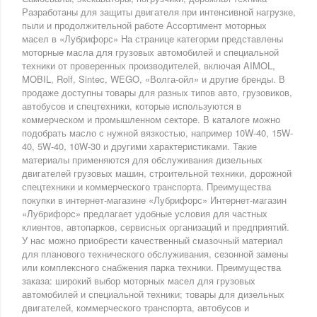
Разработаны для защиты двигателя при интенсивной нагрузке,
пыли и продолжительной работе Ассортимент моторных
масел в «Лубрифорс» На странице категории представлены
моторные масла для грузовых автомобилей и специальной
техники от проверенных производителей, включая AIMOL,
MOBIL, Rolf, Sintec, WEGO, «Волга-ойл» и другие бренды. В
продаже доступны товары для разных типов авто, грузовиков,
автобусов и спецтехники, которые используются в
коммерческом и промышленном секторе. В каталоге можно
подобрать масло с нужной вязкостью, например 10W-40, 15W-
40, 5W-40, 10W-30 и другими характеристиками. Такие
материалы применяются для обслуживания дизельных
двигателей грузовых машин, строительной техники, дорожной
спецтехники и коммерческого транспорта. Преимущества
покупки в интернет-магазине «Лубрифорс» Интернет-магазин
«Лубрифорс» предлагает удобные условия для частных
клиентов, автопарков, сервисных организаций и предприятий.
У нас можно приобрести качественный смазочный материал
для планового технического обслуживания, сезонной замены
или комплексного снабжения парка техники. Преимущества
заказа: широкий выбор моторных масел для грузовых
автомобилей и специальной техники; товары для дизельных
двигателей, коммерческого транспорта, автобусов и