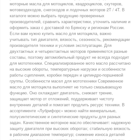
моторные масла для мотоциклов, квадроциклов, скутеров,
мотовездеходов, снегоходов и лодочных моторов 2T / 4T. В
каталоге можно выбрать продукцию проверенных
производителей, сравнить характеристики, уточнить наличие и
оформить заказ с доставкой по Брянску и регионам России.
Если вам нужно купить масло для мотоцикла, важно
учитывать тип двигателя, вязкость, сезонность, рекомендации
производителя техники и условия эксплуатации. Для
двухтактных и четырехтактных моторов применяются разные
составы, поэтому автомобильный продукт не всегда подходит
для мототехники. Специализированное мото масло рассчитано
на высокие обороты, температурные нагрузки и особенности
работы сцепления, коробки передач и цилиндро-поршневой
группы. Особенности масел для мототехники Современное
масло для мотоцикла выполняет не только смазывающую
функцию. Оно охлаждает двигатель, снижает трение,
защищает мотор от отложений, поддерживает чистоту
внутренних деталей и помогает продлить ресурс техники. В
ассортименте «Лубрифорс» можно найти минеральные,
полусинтетические и синтетические продукты для разных
задач. Качественное моторное масло обеспечивает: надежную
защиту двигателя при высоких оборотах; стабильную вязкость
в рабочем диапазоне температур; снижение износа деталей