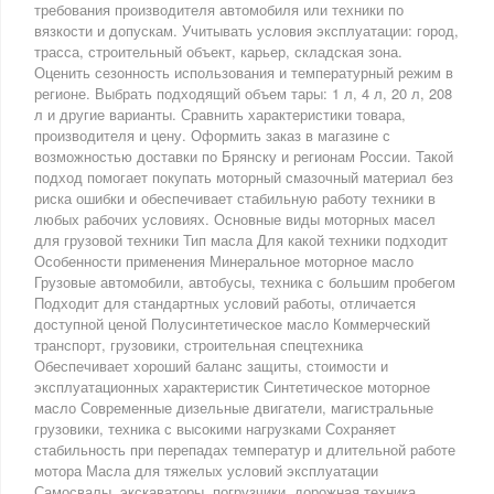
требования производителя автомобиля или техники по
вязкости и допускам. Учитывать условия эксплуатации: город,
трасса, строительный объект, карьер, складская зона.
Оценить сезонность использования и температурный режим в
регионе. Выбрать подходящий объем тары: 1 л, 4 л, 20 л, 208
л и другие варианты. Сравнить характеристики товара,
производителя и цену. Оформить заказ в магазине с
возможностью доставки по Брянску и регионам России. Такой
подход помогает покупать моторный смазочный материал без
риска ошибки и обеспечивает стабильную работу техники в
любых рабочих условиях. Основные виды моторных масел
для грузовой техники Тип масла Для какой техники подходит
Особенности применения Минеральное моторное масло
Грузовые автомобили, автобусы, техника с большим пробегом
Подходит для стандартных условий работы, отличается
доступной ценой Полусинтетическое масло Коммерческий
транспорт, грузовики, строительная спецтехника
Обеспечивает хороший баланс защиты, стоимости и
эксплуатационных характеристик Синтетическое моторное
масло Современные дизельные двигатели, магистральные
грузовики, техника с высокими нагрузками Сохраняет
стабильность при перепадах температур и длительной работе
мотора Масла для тяжелых условий эксплуатации
Самосвалы, экскаваторы, погрузчики, дорожная техника