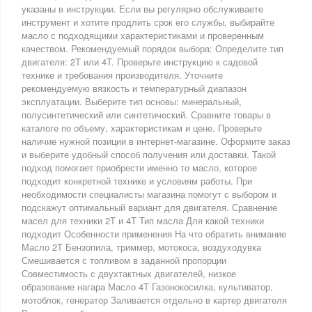
указаны в инструкции. Если вы регулярно обслуживаете
инструмент и хотите продлить срок его службы, выбирайте
масло с подходящими характеристиками и проверенным
качеством. Рекомендуемый порядок выбора: Определите тип
двигателя: 2T или 4T. Проверьте инструкцию к садовой
технике и требования производителя. Уточните
рекомендуемую вязкость и температурный диапазон
эксплуатации. Выберите тип основы: минеральный,
полусинтетический или синтетический. Сравните товары в
каталоге по объему, характеристикам и цене. Проверьте
наличие нужной позиции в интернет-магазине. Оформите заказ
и выберите удобный способ получения или доставки. Такой
подход помогает приобрести именно то масло, которое
подходит конкретной технике и условиям работы. При
необходимости специалисты магазина помогут с выбором и
подскажут оптимальный вариант для двигателя. Сравнение
масел для техники 2T и 4T Тип масла Для какой техники
подходит Особенности применения На что обратить внимание
Масло 2T Бензопила, триммер, мотокоса, воздуходувка
Смешивается с топливом в заданной пропорции
Совместимость с двухтактных двигателей, низкое
образование нагара Масло 4T Газонокосилка, культиватор,
мотоблок, генератор Заливается отдельно в картер двигателя