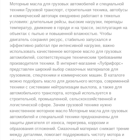
Моторные масла для грузовых автомобилей и специальной
техники Грузовой транспорт, строительная техника, автобусы
и коммерческий автопарк ежедневно работают в тяжелых
условиях: длительные рейсы, высокие нагрузки, перепады
температур, движение в городе и на трассе, эксплуатация на
объектах с пылью и повышенной влажностью. Чтобы
двигатель сохранял ресурс, стабильно запускался и
эффективно работал при интенсивной нагрузке, важно
использовать качественное моторное масло для грузовых
автомобилей, соответствующее техническим требованиям
производителя техники. В интернет-магазине «Лубрифорс»
представлен широкий выбор смазочных материалов для
грузовиков, спецтехники и коммерческих машин. В каталоге
можно подобрать масло для дизельного мотора, современной
техники с системами нейтрализации выхлопа, а также для
автомобильного транспорта, который используется в
строительной, промышленной, сельскохозяйственной и
логистической сфере. Зачем грузовой технике нужно
качественное моторное масло Моторные масла для грузовых
автомобилей и специальной техники предназначены для
защиты двигателя от износа, перегрева, коррозии и
образования отложений. Смазочный материал снижает трение
между деталями, помогает поддерживать чистоту мотора и