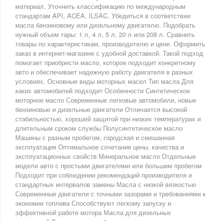
материал. Уточнить классификацию по международным
стандартам API, ACEA, ILSAC. Убедиться в соответствии
масла бензиновому или дизельному двигателю. Подобрать
нужный объем тары: 1 л, 4 л, 5 л, 20 л или 208 л. Сравнить
товары по характеристикам, производителю и цене. Оформить
заказ в интернет-магазине с удобной доставкой. Такой подход
помогает приобрести масло, которое подходит конкретному
авто и обеспечивает надежную работу двигателя в разных
условиях. Основные виды моторных масел Тип масла Для
каких автомобилей подходит Особенности Синтетическое
моторное масло Современные легковые автомобили, новые
бензиновые и дизельные двигатели Отличается высокой
стабильностью, хорошей защитой при низких температурах и
длительным сроком службы Полусинтетическое масло
Машины с разным пробегом, городская и смешанная
эксплуатация Оптимальное сочетание цены, качества и
эксплуатационных свойств Минеральное масло Отдельные
модели авто с простыми двигателями или большим пробегом
Подходит при соблюдении рекомендаций производителя и
стандартных интервалов замены Масла с низкой вязкостью
Современные двигатели с точными зазорами и требованиями к
экономии топлива Способствуют легкому запуску и
эффективной работе мотора Масла для дизельных