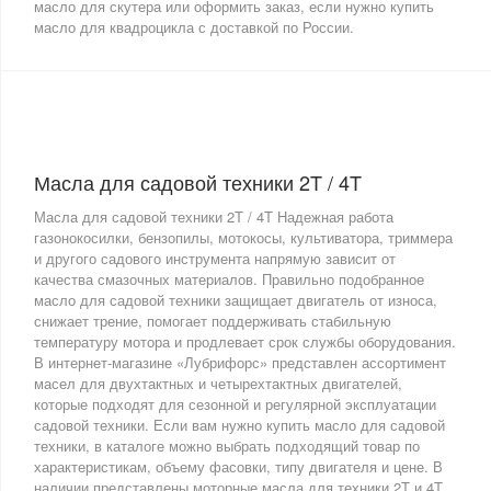
масло для скутера или оформить заказ, если нужно купить
масло для квадроцикла с доставкой по России.
Масла для садовой техники 2T / 4T
Масла для садовой техники 2T / 4T Надежная работа
газонокосилки, бензопилы, мотокосы, культиватора, триммера
и другого садового инструмента напрямую зависит от
качества смазочных материалов. Правильно подобранное
масло для садовой техники защищает двигатель от износа,
снижает трение, помогает поддерживать стабильную
температуру мотора и продлевает срок службы оборудования.
В интернет-магазине «Лубрифорс» представлен ассортимент
масел для двухтактных и четырехтактных двигателей,
которые подходят для сезонной и регулярной эксплуатации
садовой техники. Если вам нужно купить масло для садовой
техники, в каталоге можно выбрать подходящий товар по
характеристикам, объему фасовки, типу двигателя и цене. В
наличии представлены моторные масла для техники 2T и 4T,