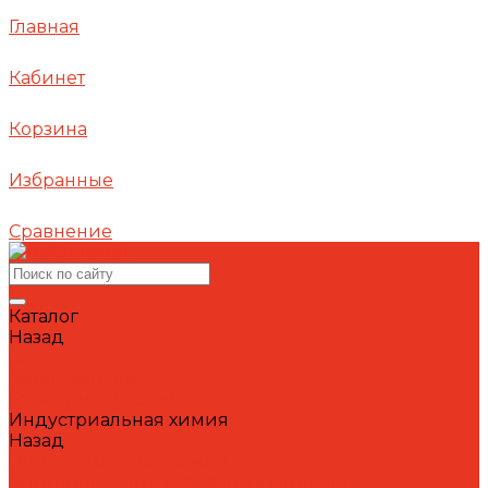
Главная
Кабинет
Корзина
Избранные
Сравнение
Каталог
Назад
Каталог
Автошампуни
Герметики и клеи
Индустриальная химия
Назад
Индустриальная химия
Антипригарные сварочные жидкости