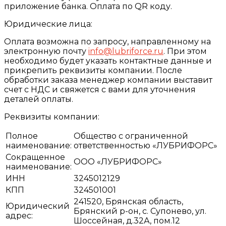
приложение банка. Оплата по QR коду.
Юридические лица:
Оплата возможна по запросу, направленному на
электронную почту
info@lubriforce.ru
. При этом
необходимо будет указать контактные данные и
прикрепить реквизиты компании. После
обработки заказа менеджер компании выставит
счет с НДС и свяжется с вами для уточнения
деталей оплаты.
Реквизиты компании:
Полное
Общество с ограниченной
наименование:
ответственностью «ЛУБРИФОРС»
Сокращенное
ООО «ЛУБРИФОРС»
наименование:
ИНН
3245012129
КПП
324501001
241520, Брянская область,
Юридический
Брянский р-он, с. Супонево, ул.
адрес:
Шоссейная, д.32А, пом.12