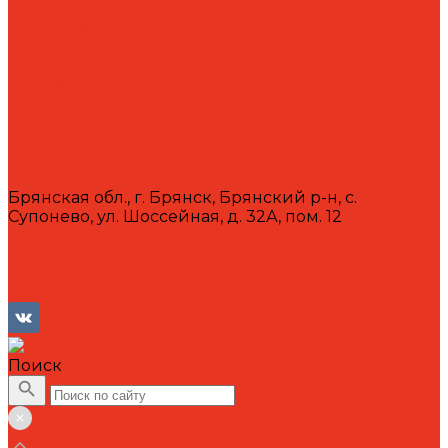
Вакансии
Сотрудники
Политика конфиденциальности
Сертификаты
Акции
Производители
Отзывы
Оплата
Доставка
Контакты
Брянская обл., г. Брянск, Брянский р-н, с.
Супонево, ул. Шоссейная, д. 32А, пом. 12
+7 (4832) 77-01-30
info@lubriforce.ru
Личный кабинет
Сравнение товаров
Поиск