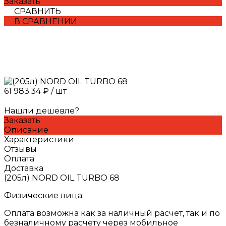
Заказать
СРАВНИТЬ
В СРАВНЕНИИ
61 983.34 ₽
/
шт
Нашли дешевле?
Заказать
Описание
Характеристики
Отзывы
Оплата
Доставка
(205л) NORD OIL TURBO 68
Физические лица:
Оплата возможна как за наличный расчет, так и по
безналичному расчету через мобильное