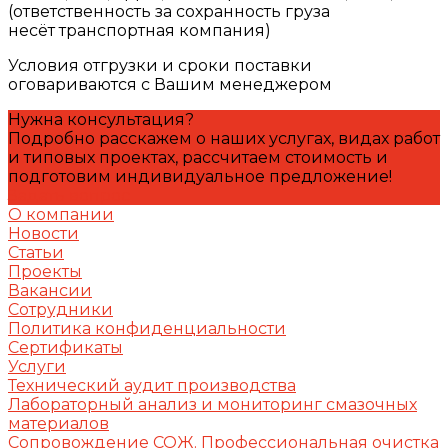
(ответственность за сохранность груза
несёт транспортная компания)
Условия отгрузки и сроки поставки
оговариваются с Вашим менеджером
Нужна консультация?
Подробно расскажем о наших услугах, видах работ
и типовых проектах, рассчитаем стоимость и
подготовим индивидуальное предложение!
Задать вопрос
О компании
Новости
Статьи
Проекты
Вакансии
Сотрудники
Политика конфиденциальности
Сертификаты
Услуги
Технический аудит производства
Лабораторный анализ и мониторинг смазочных
материалов
Сопровождение СОЖ. Профессиональная очистка