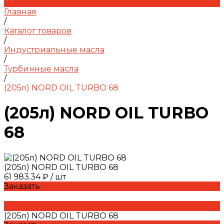
Главная
/
Каталог товаров
/
Индустриальные масла
/
Турбинные масла
/
(205л) NORD OIL TURBO 68
(205л) NORD OIL TURBO
68
(205л) NORD OIL TURBO 68
61 983.34 ₽
/
шт
Заказать
(205л) NORD OIL TURBO 68