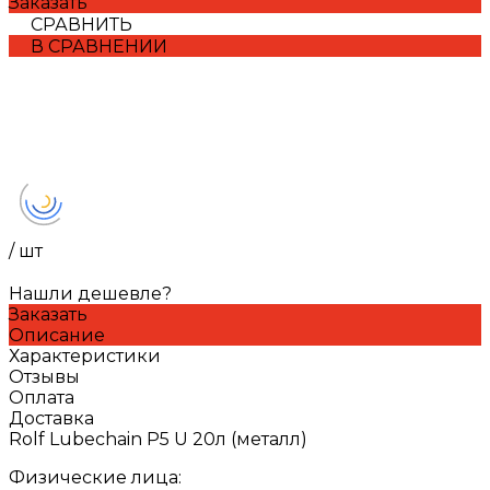
Заказать
СРАВНИТЬ
В СРАВНЕНИИ
/
шт
Нашли дешевле?
Заказать
Описание
Характеристики
Отзывы
Оплата
Доставка
Rolf Lubechain P5 U 20л (металл)
Физические лица: