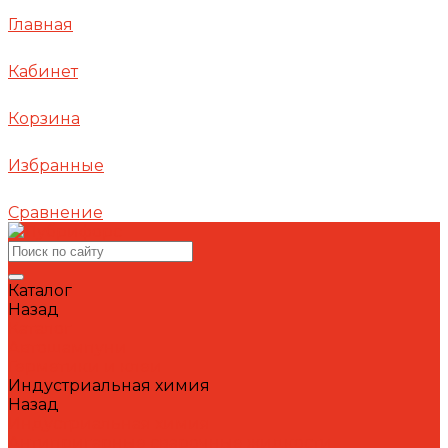
Главная
Кабинет
Корзина
Избранные
Сравнение
Каталог
Назад
Каталог
Автошампуни
Герметики и клеи
Индустриальная химия
Назад
Индустриальная химия
Антипригарные сварочные жидкости