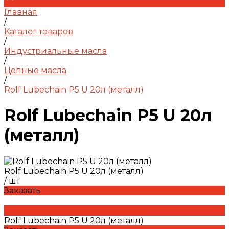
Главная
/
Каталог товаров
/
Индустриальные масла
/
Цепные масла
/
Rolf Lubechain P5 U 20л (металл)
Rolf Lubechain P5 U 20л
(металл)
Rolf Lubechain P5 U 20л (металл)
/
шт
Заказать
Rolf Lubechain P5 U 20л (металл)