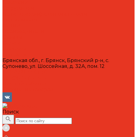
Вакансии
Сотрудники
Политика конфиденциальности
Сертификаты
Акции
Производители
Отзывы
Оплата
Доставка
Контакты
Брянская обл., г. Брянск, Брянский р-н, с.
Супонево, ул. Шоссейная, д. 32А, пом. 12
+7 (4832) 77-01-30
info@lubriforce.ru
Личный кабинет
Сравнение товаров
Поиск