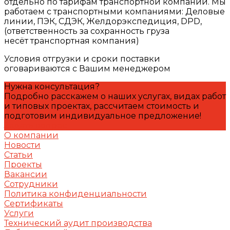
отдельно по тарифам транспортной компании. Мы
работаем с транспортными компаниями: Деловые
линии, ПЭК, СДЭК, Желдорэкспедиция, DPD,
(ответственность за сохранность груза
несёт транспортная компания)
Условия отгрузки и сроки поставки
оговариваются с Вашим менеджером
Нужна консультация?
Подробно расскажем о наших услугах, видах работ
и типовых проектах, рассчитаем стоимость и
подготовим индивидуальное предложение!
Задать вопрос
О компании
Новости
Статьи
Проекты
Вакансии
Сотрудники
Политика конфиденциальности
Сертификаты
Услуги
Технический аудит производства