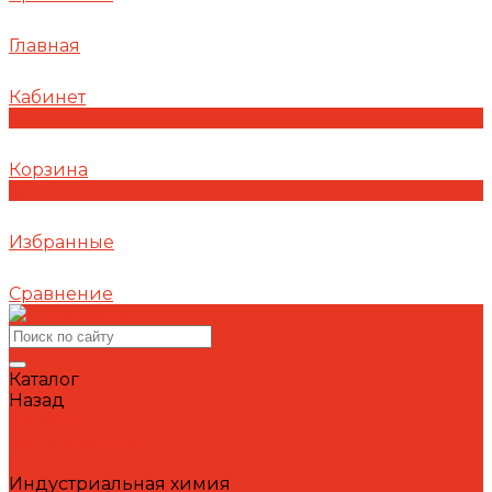
Главная
Кабинет
0
Корзина
0
Избранные
Сравнение
Каталог
Назад
Каталог
Автошампуни
Герметики и клеи
Индустриальная химия