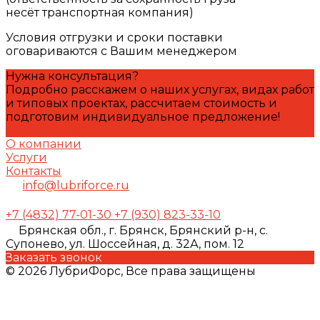
несёт транспортная компания)
Условия отгрузки и сроки поставки
оговариваются с Вашим менеджером
Нужна консультация?
Подробно расскажем о наших услугах, видах работ
и типовых проектах, рассчитаем стоимость и
подготовим индивидуальное предложение!
Задать вопрос
О компании
Услуги
Контакты
info@lubriforce.ru
+7 (4832) 77-01-30
+7 (930) 823-33-10
Брянская обл., г. Брянск, Брянский р-н, с.
Супонево, ул. Шоссейная, д. 32А, пом. 12
Заказать звонок
© 2026 ЛубриФорс, Все права защищены