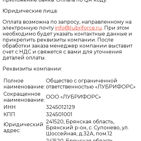
Юридические лица:
Оплата возможна по запросу, направленному на
электронную почту
info@lubriforce.ru
. При этом
необходимо будет указать контактные данные и
прикрепить реквизиты компании. После
обработки заказа менеджер компании выставит
счет с НДС и свяжется с вами для уточнения
деталей оплаты.
Реквизиты компании:
Полное
Общество с ограниченной
наименование:
ответственностью «ЛУБРИФОРС»
Сокращенное
ООО «ЛУБРИФОРС»
наименование:
ИНН
3245012129
КПП
324501001
241520, Брянская область,
Юридический
Брянский р-он, с. Супонево, ул.
адрес:
Шоссейная, д.32А, пом.12
241520, Брянская область,