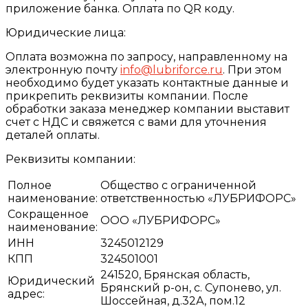
приложение банка. Оплата по QR коду.
Юридические лица:
Оплата возможна по запросу, направленному на
электронную почту
info@lubriforce.ru
. При этом
необходимо будет указать контактные данные и
прикрепить реквизиты компании. После
обработки заказа менеджер компании выставит
счет с НДС и свяжется с вами для уточнения
деталей оплаты.
Реквизиты компании:
Полное
Общество с ограниченной
наименование:
ответственностью «ЛУБРИФОРС»
Сокращенное
ООО «ЛУБРИФОРС»
наименование:
ИНН
3245012129
КПП
324501001
241520, Брянская область,
Юридический
Брянский р-он, с. Супонево, ул.
адрес:
Шоссейная, д.32А, пом.12