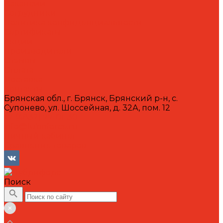
Вакансии
Сотрудники
Политика конфиденциальности
Сертификаты
Акции
Производители
Отзывы
Оплата
Доставка
Контакты
Брянская обл., г. Брянск, Брянский р-н, с.
Супонево, ул. Шоссейная, д. 32А, пом. 12
+7 (4832) 77-01-30
info@lubriforce.ru
Личный кабинет
Сравнение товаров
Поиск