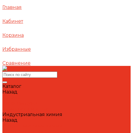
Главная
Кабинет
Корзина
Избранные
Сравнение
Каталог
Назад
Каталог
Автошампуни
Герметики и клеи
Индустриальная химия
Назад
Индустриальная химия
Антипригарные сварочные жидкости