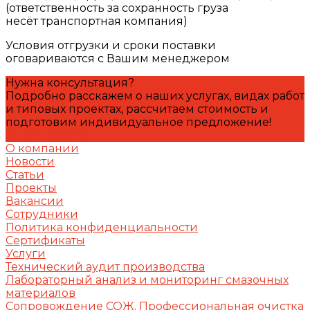
(ответственность за сохранность груза
несёт транспортная компания)
Условия отгрузки и сроки поставки
оговариваются с Вашим менеджером
Нужна консультация?
Подробно расскажем о наших услугах, видах работ
и типовых проектах, рассчитаем стоимость и
подготовим индивидуальное предложение!
Задать вопрос
О компании
Новости
Статьи
Проекты
Вакансии
Сотрудники
Политика конфиденциальности
Сертификаты
Услуги
Технический аудит производства
Лабораторный анализ и мониторинг смазочных
материалов
Сопровождение СОЖ. Профессиональная очистка