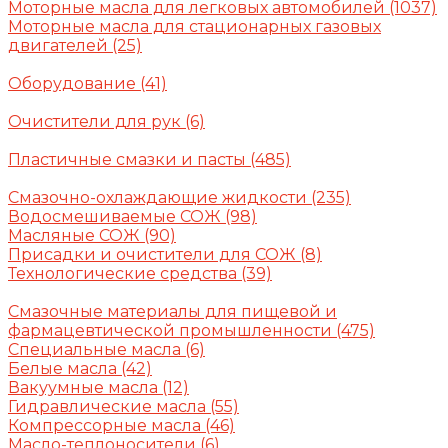
Моторные масла для легковых автомобилей
(1037)
Моторные масла для стационарных газовых
двигателей
(25)
Оборудование
(41)
Очистители для рук
(6)
Пластичные смазки и пасты
(485)
Смазочно-охлаждающие жидкости
(235)
Водосмешиваемые СОЖ
(98)
Масляные СОЖ
(90)
Присадки и очистители для СОЖ
(8)
Технологические средства
(39)
Смазочные материалы для пищевой и
фармацевтической промышленности
(475)
Специальные масла
(6)
Белые масла
(42)
Вакуумные масла
(12)
Гидравлические масла
(55)
Компрессорные масла
(46)
Масло-теплоносители
(6)