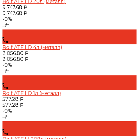
Rolf ATF IID 20л (металл)
9 747.68 ₽
9 747.68 ₽
-0%
Rolf ATF IID 4л (металл)
2 056.80 ₽
2 056.80 ₽
-0%
Rolf ATF IID 1л (металл)
577.28 ₽
577.28 ₽
-0%