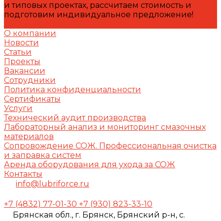
и типовых проектах, рассчитаем стоимость и
подготовим индивидуальное предложение!
Задать вопрос
О компании
Новости
Статьи
Проекты
Вакансии
Сотрудники
Политика конфиденциальности
Сертификаты
Услуги
Технический аудит производства
Лабораторный анализ и мониторинг смазочных
материалов
Сопровождение СОЖ. Профессиональная очистка
и заправка систем
Аренда оборудования для ухода за СОЖ
Контакты
info@lubriforce.ru
+7 (4832) 77-01-30
+7 (930) 823-33-10
Брянская обл., г. Брянск, Брянский р-н, с.