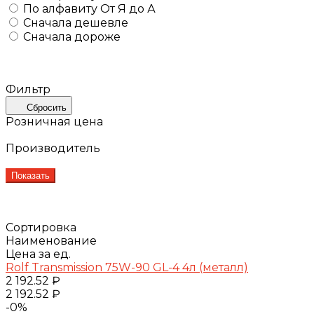
По алфавиту
От Я до А
Сначала дешевле
Сначала дороже
Фильтр
Сбросить
Розничная цена
Производитель
Показать
Сортировка
Наименование
Цена за ед.
Rolf Transmission 75W-90 GL-4 4л (металл)
2 192.52 ₽
2 192.52 ₽
-0%