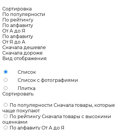
Сортировка
По популярности
По рейтингу
По алфавиту
От А до Я
По алфавиту
От Я до А
Сначала дешевле
Сначала дороже
Вид отображения
Список
Список с фотографиями
Плитка
Сортировать
По популярности
Сначала товары, которые
чаще покупают
По рейтингу
Сначала товары с высокими
оценками
По алфавиту
От А до Я