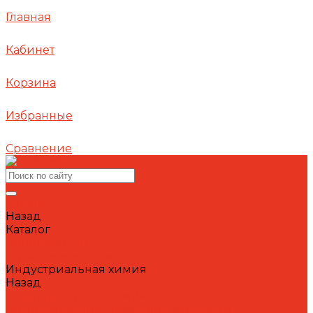
Главная
Кабинет
Корзина
Избранные
Сравнение
Каталог
Назад
Каталог
Автошампуни
Герметики и клеи
Индустриальная химия
Назад
Индустриальная химия
Антипригарные сварочные жидкости