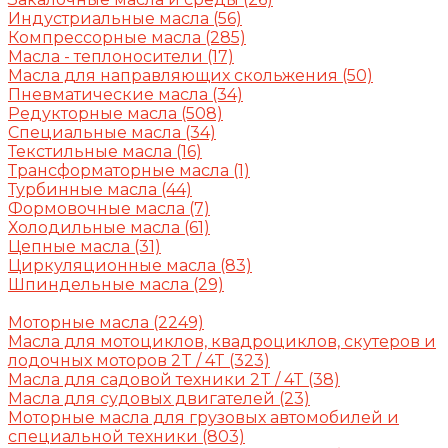
Индустриальные масла
(56)
Компрессорные масла
(285)
Масла - теплоносители
(17)
Масла для направляющих скольжения
(50)
Пневматические масла
(34)
Редукторные масла
(508)
Специальные масла
(34)
Текстильные масла
(16)
Трансформаторные масла
(1)
Турбинные масла
(44)
Формовочные масла
(7)
Холодильные масла
(61)
Цепные масла
(31)
Циркуляционные масла
(83)
Шпиндельные масла
(29)
Моторные масла
(2249)
Масла для мотоциклов, квадроциклов, скутеров и
лодочных моторов 2T / 4T
(323)
Масла для садовой техники 2T / 4T
(38)
Масла для судовых двигателей
(23)
Моторные масла для грузовых автомобилей и
специальной техники
(803)