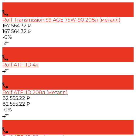
Rolf Transmission S9 AGE 75W-90 208л (металл)
167 564.32 ₽
167 564.32 ₽
-0%
Rolf ATF IID 4л
Rolf ATF IID 208л (металл)
82 555.22 ₽
82 555.22 ₽
-0%