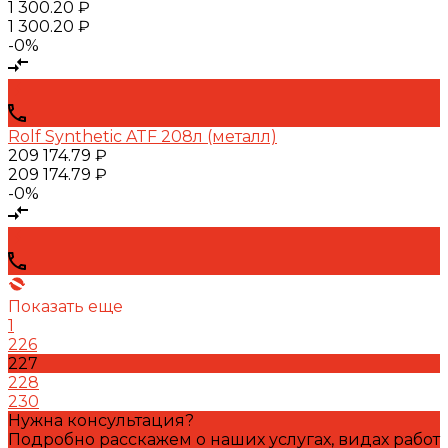
1 300.20 ₽
1 300.20 ₽
-0%
Rolf Synthetic ATF 208л (металл)
209 174.79 ₽
209 174.79 ₽
-0%
Показать еще
1
226
227
228
230
Нужна консультация?
Подробно расскажем о наших услугах, видах работ