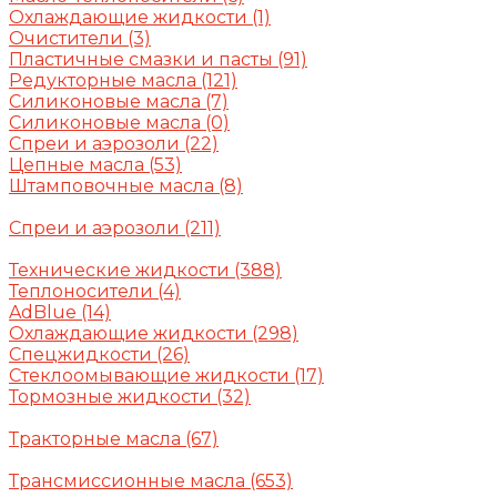
Охлаждающие жидкости
(1)
Очистители
(3)
Пластичные смазки и пасты
(91)
Редукторные масла
(121)
Силиконовые масла
(7)
Силиконовые масла
(0)
Спреи и аэрозоли
(22)
Цепные масла
(53)
Штамповочные масла
(8)
Спреи и аэрозоли
(211)
Технические жидкости
(388)
Теплоносители
(4)
AdBlue
(14)
Охлаждающие жидкости
(298)
Спецжидкости
(26)
Стеклоомывающие жидкости
(17)
Тормозные жидкости
(32)
Тракторные масла
(67)
Трансмиссионные масла
(653)