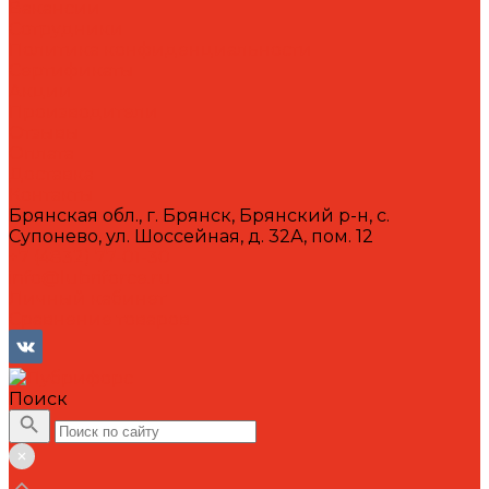
Вакансии
Сотрудники
Политика конфиденциальности
Сертификаты
Акции
Производители
Отзывы
Оплата
Доставка
Контакты
Брянская обл., г. Брянск, Брянский р-н, с.
Супонево, ул. Шоссейная, д. 32А, пом. 12
+7 (4832) 77-01-30
info@lubriforce.ru
Личный кабинет
Сравнение товаров
Поиск