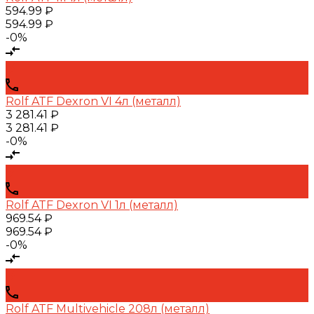
594.99 ₽
594.99 ₽
-0%
Rolf ATF Dexron VI 4л (металл)
3 281.41 ₽
3 281.41 ₽
-0%
Rolf ATF Dexron VI 1л (металл)
969.54 ₽
969.54 ₽
-0%
Rolf ATF Multivehicle 208л (металл)