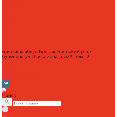
Вакансии
Сотрудники
Политика конфиденциальности
Сертификаты
Акции
Производители
Отзывы
Оплата
Доставка
Контакты
Брянская обл., г. Брянск, Брянский р-н, с.
Супонево, ул. Шоссейная, д. 32А, пом. 12
+7 (4832) 77-01-30
info@lubriforce.ru
Личный кабинет
Сравнение товаров
Поиск