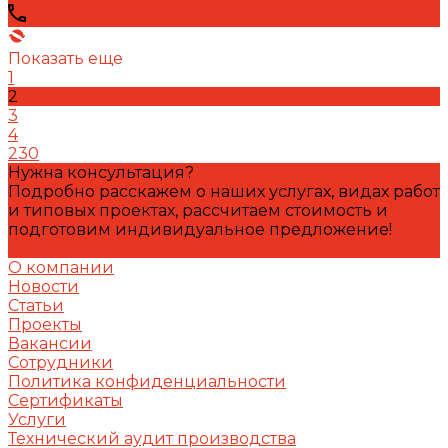
Показать еще
1
2
3
4
230
Нужна консультация?
Подробно расскажем о наших услугах, видах работ
и типовых проектах, рассчитаем стоимость и
подготовим индивидуальное предложение!
Задать вопрос
О компании
Новости
Статьи
Проекты
Вакансии
Сотрудники
Политика конфиденциальности
Сертификаты
Услуги
Технический аудит производства