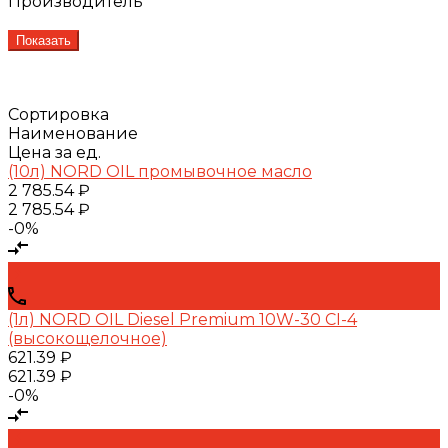
Производитель
Показать
Сортировка
Наименование
Цена за ед.
(10л) NORD OIL промывочное масло
2 785.54 ₽
2 785.54 ₽
-0%
(1л) NORD OIL Diesel Premium 10W-30 CI-4
(высокощелочное)
621.39 ₽
621.39 ₽
-0%