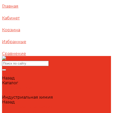
Главная
Кабинет
Корзина
Избранные
Сравнение
Каталог
Назад
Каталог
Автошампуни
Герметики и клеи
Индустриальная химия
Назад
Индустриальная химия
Антипригарные сварочные жидкости