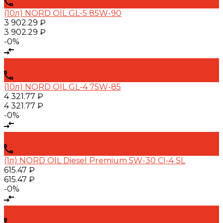
(10л) NORD OIL GL-5 85W-90
3 902.29 ₽
3 902.29 ₽
-0%
(10л) NORD OIL GL-4 75W-85
4 321.77 ₽
4 321.77 ₽
-0%
(1л) NORD OIL Diesel Premium 5W-30 CI-4 SL
615.47 ₽
615.47 ₽
-0%