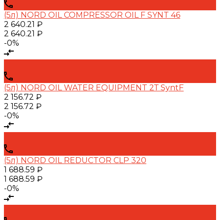
(5л) NORD OIL COMPRESSOR OIL F SYNT 46
2 640.21 ₽
2 640.21 ₽
-0%
(5л) NORD OIL WATER EQUIPMENT 2Т SyntF
2 156.72 ₽
2 156.72 ₽
-0%
(5л) NORD OIL REDUCTOR CLP 320
1 688.59 ₽
1 688.59 ₽
-0%