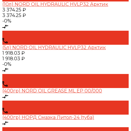
(10л) NORD OIL HYDRAULIC HVLP32 Арктик
3 374.25 ₽
3 374.25 ₽
-0%
(5л) NORD OIL HYDRAULIC HVLP32 Арктик
1 918.03 ₽
1 918.03 ₽
-0%
(400гр) NORD OIL GREASE ML EP 00/000
(400гр) НОРД Смазка Литол-24 (туба)