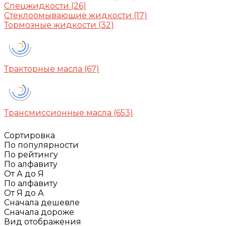
Спецжидкости
(26)
Стеклоомывающие жидкости
(17)
Тормозные жидкости
(32)
Тракторные масла
(67)
Трансмиссионные масла
(653)
Сортировка
По популярности
По рейтингу
По алфавиту
От А до Я
По алфавиту
От Я до А
Сначала дешевле
Сначала дороже
Вид отображения