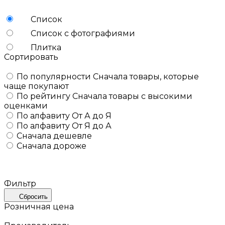
Список
Список с фотографиями
Плитка
Сортировать
По популярности
Сначала товары, которые
чаще покупают
По рейтингу
Сначала товары с высокими
оценками
По алфавиту
От А до Я
По алфавиту
От Я до А
Сначала дешевле
Сначала дороже
Фильтр
Сбросить
Розничная цена