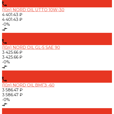
(10л) NORD OIL UTTO 10W-30
4 401.43 ₽
4 401.43 ₽
-0%
(10л) NORD OIL GL-5 SAE 90
3 425.66 ₽
3 425.66 ₽
-0%
(10л) NORD OIL ВМГЗ -60
3 586.47 ₽
3 586.47 ₽
-0%