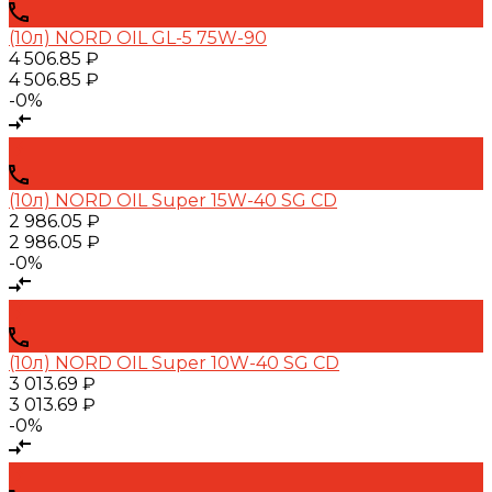
(10л) NORD OIL GL-5 75W-90
4 506.85 ₽
4 506.85 ₽
-0%
(10л) NORD OIL Super 15W-40 SG CD
2 986.05 ₽
2 986.05 ₽
-0%
(10л) NORD OIL Super 10W-40 SG CD
3 013.69 ₽
3 013.69 ₽
-0%