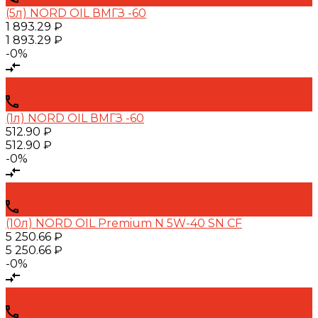
(5л) NORD OIL ВМГЗ -60
1 893.29 ₽
1 893.29 ₽
-0%
(1л) NORD OIL ВМГЗ -60
512.90 ₽
512.90 ₽
-0%
(10л) NORD OIL Premium N 5W-40 SN CF
5 250.66 ₽
5 250.66 ₽
-0%