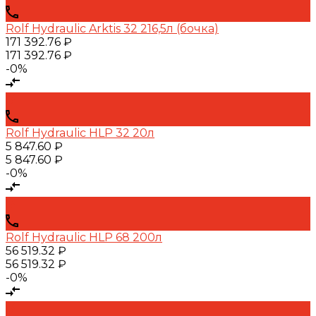
Rolf Hydraulic Arktis 32 216,5л (бочка)
171 392.76 ₽
171 392.76 ₽
-0%
Rolf Hydraulic HLP 32 20л
5 847.60 ₽
5 847.60 ₽
-0%
Rolf Hydraulic HLP 68 200л
56 519.32 ₽
56 519.32 ₽
-0%