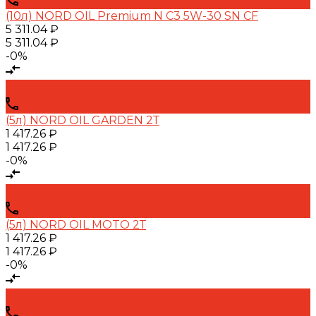
(10л) NORD OIL Premium N C3 5W-30 SN CF
5 311.04 ₽
5 311.04 ₽
-0%
(5л) NORD OIL GARDEN 2Т
1 417.26 ₽
1 417.26 ₽
-0%
(5л) NORD OIL MOTO 2Т
1 417.26 ₽
1 417.26 ₽
-0%