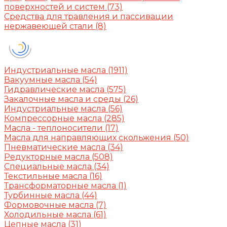
поверхностей и систем
(73)
Средства для травления и пассивации
нержавеющей стали
(8)
Индустриальные масла
(1911)
Вакуумные масла
(54)
Гидравлические масла
(575)
Закалочные масла и среды
(26)
Индустриальные масла
(56)
Компрессорные масла
(285)
Масла - теплоносители
(17)
Масла для направляющих скольжения
(50)
Пневматические масла
(34)
Редукторные масла
(508)
Специальные масла
(34)
Текстильные масла
(16)
Трансформаторные масла
(1)
Турбинные масла
(44)
Формовочные масла
(7)
Холодильные масла
(61)
Цепные масла
(31)