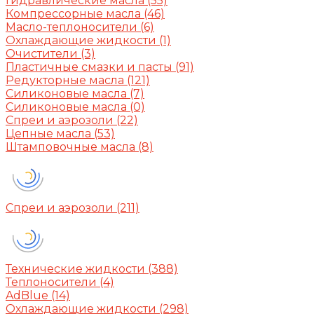
Гидравлические масла
(55)
Компрессорные масла
(46)
Масло-теплоносители
(6)
Охлаждающие жидкости
(1)
Очистители
(3)
Пластичные смазки и пасты
(91)
Редукторные масла
(121)
Силиконовые масла
(7)
Силиконовые масла
(0)
Спреи и аэрозоли
(22)
Цепные масла
(53)
Штамповочные масла
(8)
Спреи и аэрозоли
(211)
Технические жидкости
(388)
Теплоносители
(4)
AdBlue
(14)
Охлаждающие жидкости
(298)