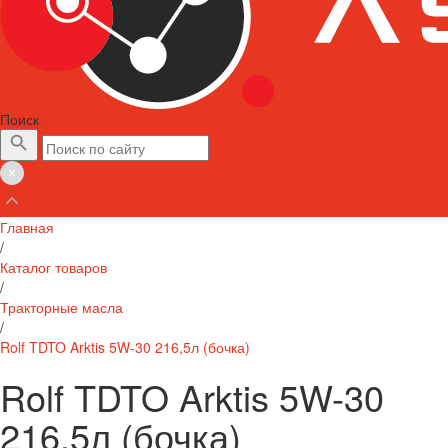
Поиск
Главная
/
Каталог товаров
/
Тракторные масла
/
Rolf TDTO Arktis 5W-30 216,5л (бочка)
Rolf TDTO Arktis 5W-30
216,5л (бочка)