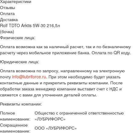
Характеристики
Отзывы
Оплата
Доставка
Rolf TDTO Arktis 5W-30 216,5л
(бочка)
Физические лица:
Оплата возможна как за наличный расчет, так и по безналичному
расчету через мобильное приложение банка. Оплата по QR коду.
Юридические лица:
Оплата возможна по запросу, направленному на электронную
почту
info@lubriforce.ru
. При этом необходимо будет указать
контактные данные и прикрепить реквизиты компании. После
обработки заказа менеджер компании выставит счет с НДС и
свяжется с вами для уточнения деталей оплаты.
Реквизиты компании:
Полное
Общество с ограниченной ответственностью
наименование:
«ЛУБРИФОРС»
Сокращенное
ООО «ЛУБРИФОРС»
наименование: