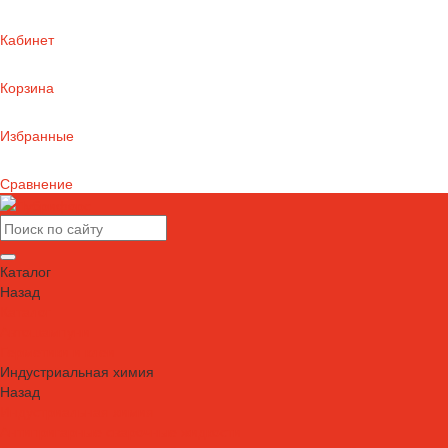
Кабинет
Корзина
Избранные
Сравнение
Каталог
Назад
Каталог
Автошампуни
Герметики и клеи
Индустриальная химия
Назад
Индустриальная химия
Антипригарные сварочные жидкости