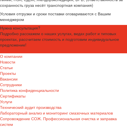
сохранность груза несёт транспортная компания)
Условия отгрузки и сроки поставки оговариваются с Вашим
менеджером
Нужна консультация?
Подробно расскажем о наших услугах, видах работ и типовых
проектах, рассчитаем стоимость и подготовим индивидуальное
предложение!
Задать вопрос
О компании
Новости
Статьи
Проекты
Вакансии
Сотрудники
Политика конфиденциальности
Сертификаты
Услуги
Технический аудит производства
Лабораторный анализ и мониторинг смазочных материалов
Сопровождение СОЖ. Профессиональная очистка и заправка
систем