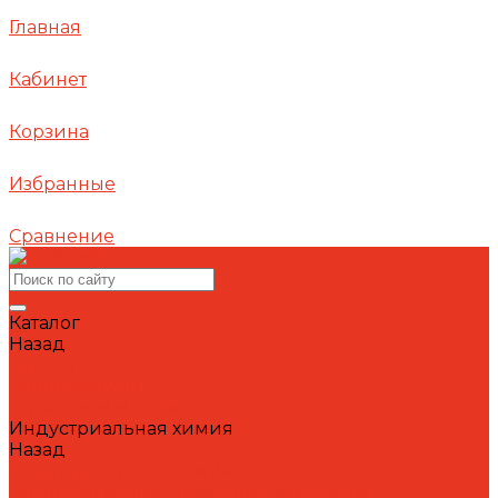
Главная
Кабинет
Корзина
Избранные
Сравнение
Каталог
Назад
Каталог
Автошампуни
Герметики и клеи
Индустриальная химия
Назад
Индустриальная химия
Антипригарные сварочные жидкости