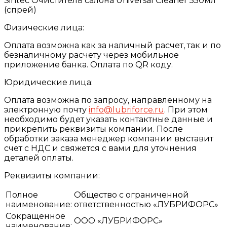
Sintec Очиститель салона Universal Cleaner 550мл
(спрей)
Физические лица:
Оплата возможна как за наличный расчет, так и по
безналичному расчету через мобильное
приложение банка. Оплата по QR коду.
Юридические лица:
Оплата возможна по запросу, направленному на
электронную почту
info@lubriforce.ru
. При этом
необходимо будет указать контактные данные и
прикрепить реквизиты компании. После
обработки заказа менеджер компании выставит
счет с НДС и свяжется с вами для уточнения
деталей оплаты.
Реквизиты компании:
Полное
Общество с ограниченной
наименование:
ответственностью «ЛУБРИФОРС»
Сокращенное
ООО «ЛУБРИФОРС»
наименование: