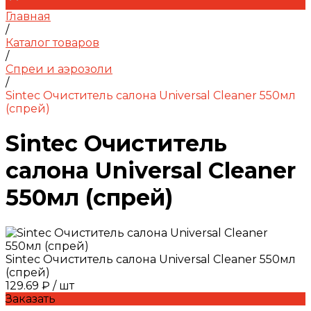
Главная
/
Каталог товаров
/
Спреи и аэрозоли
/
Sintec Очиститель салона Universal Cleaner 550мл
(спрей)
Sintec Очиститель
салона Universal Cleaner
550мл (спрей)
Sintec Очиститель салона Universal Cleaner 550мл
(спрей)
129.69 ₽
/
шт
Заказать