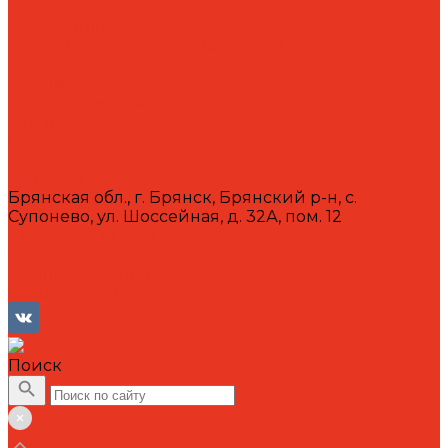
Вакансии
Сотрудники
Политика конфиденциальности
Сертификаты
Акции
Производители
Отзывы
Оплата
Доставка
Контакты
Брянская обл., г. Брянск, Брянский р-н, с.
Супонево, ул. Шоссейная, д. 32А, пом. 12
+7 (4832) 77-01-30
info@lubriforce.ru
Личный кабинет
Сравнение товаров
Поиск