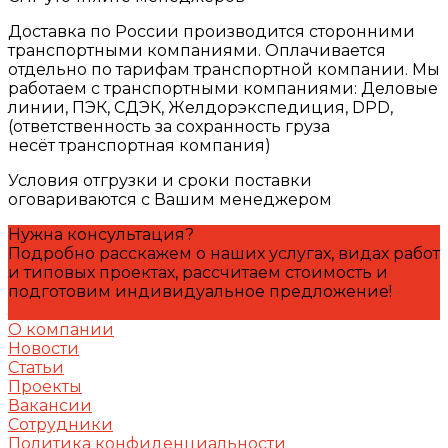
Доставка по России производится сторонними
транспортными компаниями. Оплачивается
отдельно по тарифам транспортной компании. Мы
работаем с транспортными компаниями: Деловые
линии, ПЭК, СДЭК, Желдорэкспедиция, DPD,
(ответственность за сохранность груза
несёт транспортная компания)
Условия отгрузки и сроки поставки
оговариваются с Вашим менеджером
Нужна консультация?
Подробно расскажем о наших услугах, видах работ
и типовых проектах, рассчитаем стоимость и
подготовим индивидуальное предложение!
Задать вопрос
О компании
Новости
Статьи
Проекты
Вакансии
Сотрудники
Политика конфиденциальности