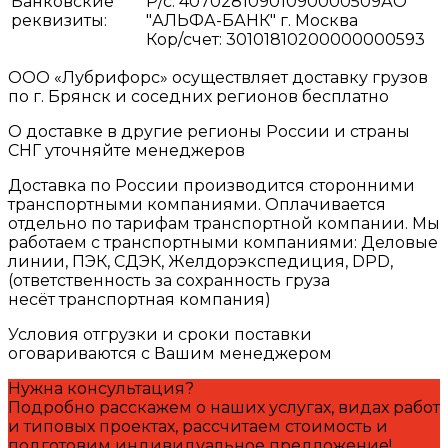
Банковские
Р/с: 40702810901090000509АО
реквизиты:
"АЛЬФА-БАНК" г. Москва
Кор/счет: 30101810200000000593
ООО «Лубрифорс» осуществляет доставку грузов
по г. Брянск и соседних регионов бесплатно
О доставке в другие регионы России и страны
СНГ уточняйте менеджеров
Доставка по России производится сторонними
транспортными компаниями. Оплачивается
отдельно по тарифам транспортной компании. Мы
работаем с транспортными компаниями: Деловые
линии, ПЭК, СДЭК, Желдорэкспедиция, DPD,
(ответственность за сохранность груза
несёт транспортная компания)
Условия отгрузки и сроки поставки
оговариваются с Вашим менеджером
Нужна консультация?
Подробно расскажем о наших услугах, видах работ
и типовых проектах, рассчитаем стоимость и
подготовим индивидуальное предложение!