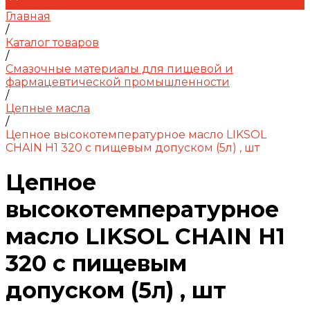
Главная
/
Каталог товаров
/
Смазочные материалы для пищевой и
фармацевтической промышленности
/
Цепные масла
/
Цепное высокотемпературное масло LIKSOL
CHAIN H1 320 с пищевым допуском (5л) , шт
Цепное
высокотемпературное
масло LIKSOL CHAIN H1
320 с пищевым
допуском (5л) , шт