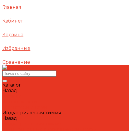
Главная
Кабинет
Корзина
Избранные
Сравнение
Каталог
Назад
Каталог
Автошампуни
Герметики и клеи
Индустриальная химия
Назад
Индустриальная химия
Антипригарные сварочные жидкости