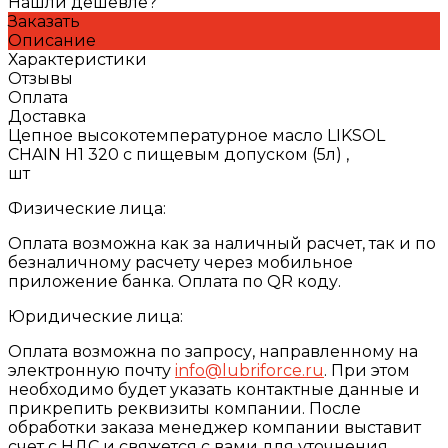
Нашли дешевле?
Заказать
Описание
Характеристики
Отзывы
Оплата
Доставка
Цепное высокотемпературное масло LIKSOL
CHAIN H1 320 с пищевым допуском (5л) ,
шт
Физические лица:
Оплата возможна как за наличный расчет, так и по
безналичному расчету через мобильное
приложение банка. Оплата по QR коду.
Юридические лица:
Оплата возможна по запросу, направленному на
электронную почту
info@lubriforce.ru
. При этом
необходимо будет указать контактные данные и
прикрепить реквизиты компании. После
обработки заказа менеджер компании выставит
счет с НДС и свяжется с вами для уточнения