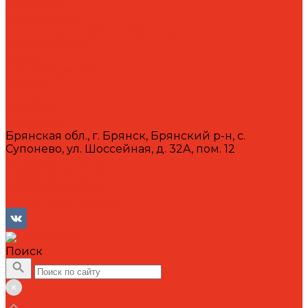
Вакансии
Сотрудники
Политика конфиденциальности
Сертификаты
Акции
Производители
Отзывы
Оплата
Доставка
Контакты
Брянская обл., г. Брянск, Брянский р-н, с.
Супонево, ул. Шоссейная, д. 32А, пом. 12
+7 (4832) 77-01-30
info@lubriforce.ru
Личный кабинет
Сравнение товаров
Поиск