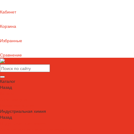
Кабинет
Корзина
Избранные
Сравнение
Каталог
Назад
Каталог
Автошампуни
Герметики и клеи
Индустриальная химия
Назад
Индустриальная химия
Антипригарные сварочные жидкости