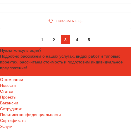
ПОКАЗАТЬ ЕЩЕ
1
2
3
4
5
Нужна консультация?
Подробно расскажем о наших услугах, видах работ и типовых
проектах, рассчитаем стоимость и подготовим индивидуальное
предложение!
Задать вопрос
О компании
Новости
Статьи
Проекты
Вакансии
Сотрудники
Политика конфиденциальности
Сертификаты
Услуги