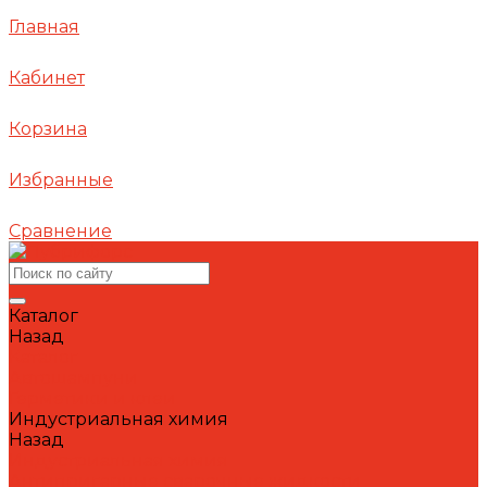
Главная
Кабинет
Корзина
Избранные
Сравнение
Каталог
Назад
Каталог
Автошампуни
Герметики и клеи
Индустриальная химия
Назад
Индустриальная химия
Антипригарные сварочные жидкости