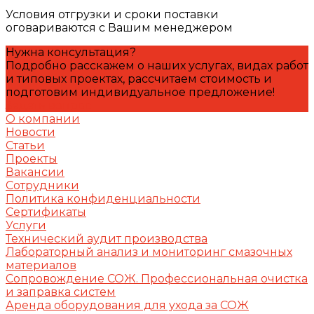
Условия отгрузки и сроки поставки
оговариваются с Вашим менеджером
Нужна консультация?
Подробно расскажем о наших услугах, видах работ
и типовых проектах, рассчитаем стоимость и
подготовим индивидуальное предложение!
Задать вопрос
О компании
Новости
Статьи
Проекты
Вакансии
Сотрудники
Политика конфиденциальности
Сертификаты
Услуги
Технический аудит производства
Лабораторный анализ и мониторинг смазочных
материалов
Сопровождение СОЖ. Профессиональная очистка
и заправка систем
Аренда оборудования для ухода за СОЖ