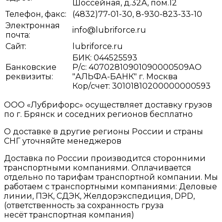
Шоссейная, д.32А, пом.12
Телефон, факс:
(4832)77-01-30, 8-930-823-33-10
Электронная
info@lubriforce.ru
почта:
Сайт:
lubriforce.ru
БИК: 044525593
Банковские
Р/с: 40702810901090000509АО
реквизиты:
"АЛЬФА-БАНК" г. Москва
Кор/счет: 30101810200000000593
ООО «Лубрифорс» осуществляет доставку грузов
по г. Брянск и соседних регионов бесплатно
О доставке в другие регионы России и страны
СНГ уточняйте менеджеров
Доставка по России производится сторонними
транспортными компаниями. Оплачивается
отдельно по тарифам транспортной компании. Мы
работаем с транспортными компаниями: Деловые
линии, ПЭК, СДЭК, Желдорэкспедиция, DPD,
(ответственность за сохранность груза
несёт транспортная компания)