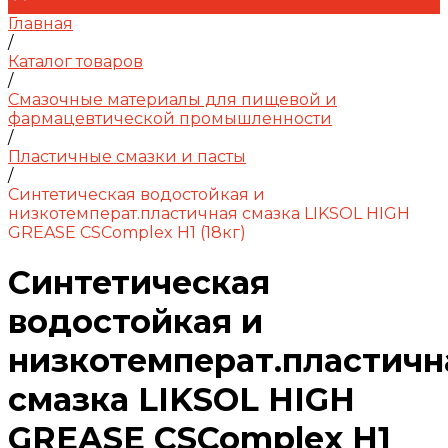
Главная
/
Каталог товаров
/
Смазочные материалы для пищевой и
фармацевтической промышленности
/
Пластичные смазки и пасты
/
Синтетическая водостойкая и
низкотемперат.пластичная смазка LIKSOL HIGH
GREASE CSComplex H1 (18кг)
Синтетическая
водостойкая и
низкотемперат.пластичн
смазка LIKSOL HIGH
GREASE CSComplex H1