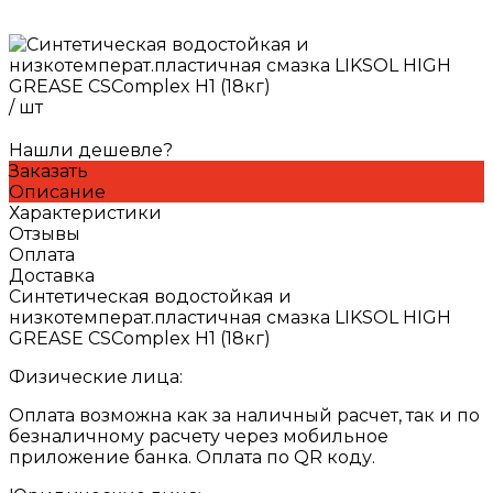
/
шт
Нашли дешевле?
Заказать
Описание
Характеристики
Отзывы
Оплата
Доставка
Синтетическая водостойкая и
низкотемперат.пластичная смазка LIKSOL HIGH
GREASE CSComplex H1 (18кг)
Физические лица:
Оплата возможна как за наличный расчет, так и по
безналичному расчету через мобильное
приложение банка. Оплата по QR коду.