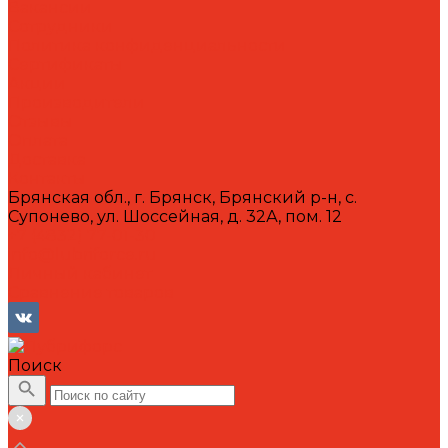
Вакансии
Сотрудники
Политика конфиденциальности
Сертификаты
Акции
Производители
Отзывы
Оплата
Доставка
Контакты
Брянская обл., г. Брянск, Брянский р-н, с.
Супонево, ул. Шоссейная, д. 32А, пом. 12
+7 (4832) 77-01-30
info@lubriforce.ru
Личный кабинет
Сравнение товаров
Поиск