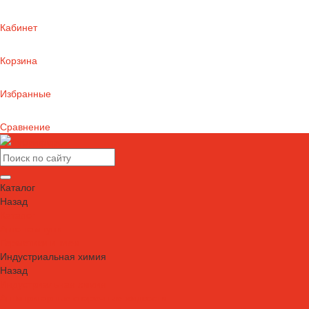
Кабинет
Корзина
Избранные
Сравнение
Каталог
Назад
Каталог
Автошампуни
Герметики и клеи
Индустриальная химия
Назад
Индустриальная химия
Антипригарные сварочные жидкости