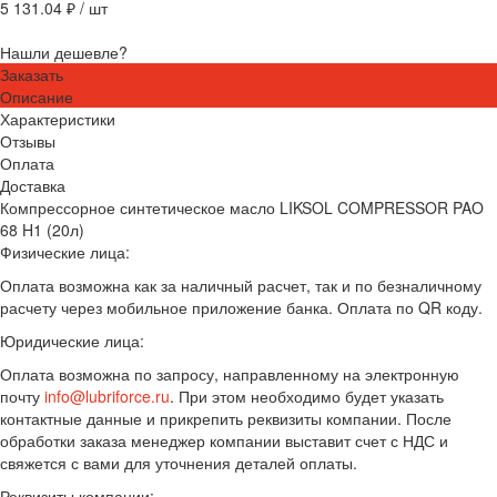
5 131.04 ₽
/
шт
Нашли дешевле?
Заказать
Описание
Характеристики
Отзывы
Оплата
Доставка
Компрессорное синтетическое масло LIKSOL COMPRESSOR PAO
68 H1 (20л)
Физические лица:
Оплата возможна как за наличный расчет, так и по безналичному
расчету через мобильное приложение банка. Оплата по QR коду.
Юридические лица:
Оплата возможна по запросу, направленному на электронную
почту
info@lubriforce.ru
. При этом необходимо будет указать
контактные данные и прикрепить реквизиты компании. После
обработки заказа менеджер компании выставит счет с НДС и
свяжется с вами для уточнения деталей оплаты.
Реквизиты компании: