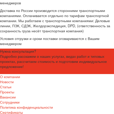
менеджеров
Доставка по России производится сторонними транспортными
компаниями. Оплачивается отдельно по тарифам транспортной
компании. Мы работаем с транспортными компаниями: Деловые
линии, ПЭК, СДЭК, Желдорэкспедиция, DPD, (ответственность за
сохранность груза несёт транспортная компания)
Условия отгрузки и сроки поставки оговариваются с Вашим
менеджером
Нужна консультация?
Подробно расскажем о наших услугах, видах работ и типовых
проектах, рассчитаем стоимость и подготовим индивидуальное
предложение!
Задать вопрос
О компании
Новости
Статьи
Проекты
Вакансии
Сотрудники
Политика конфиденциальности
Сертификаты