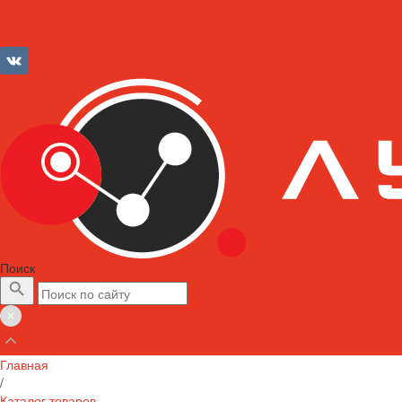
info@lubriforce.ru
Личный кабинет
Сравнение товаров
Поиск
Главная
/
Каталог товаров