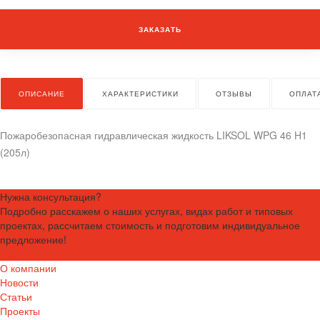
ЗАКАЗАТЬ
ОПИСАНИЕ
ХАРАКТЕРИСТИКИ
ОТЗЫВЫ
ОПЛАТ
Пожаробезопасная гидравлическая жидкость LIKSOL WPG 46 H1
(205л)
Нужна консультация?
Подробно расскажем о наших услугах, видах работ и типовых
проектах, рассчитаем стоимость и подготовим индивидуальное
предложение!
Задать вопрос
О компании
Новости
Статьи
Проекты