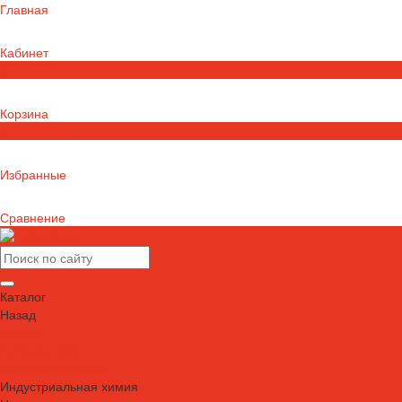
Главная
Кабинет
0
Корзина
0
Избранные
Сравнение
Каталог
Назад
Каталог
Автошампуни
Герметики и клеи
Индустриальная химия