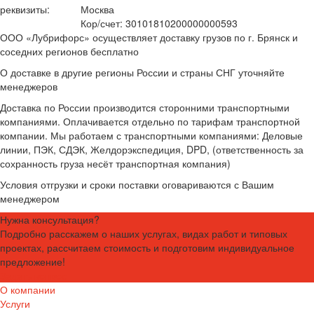
реквизиты:
Москва
Кор/счет: 30101810200000000593
ООО «Лубрифорс» осуществляет доставку грузов по г. Брянск и
соседних регионов бесплатно
О доставке в другие регионы России и страны СНГ уточняйте
менеджеров
Доставка по России производится сторонними транспортными
компаниями. Оплачивается отдельно по тарифам транспортной
компании. Мы работаем с транспортными компаниями: Деловые
линии, ПЭК, СДЭК, Желдорэкспедиция, DPD, (ответственность за
сохранность груза несёт транспортная компания)
Условия отгрузки и сроки поставки оговариваются с Вашим
менеджером
Нужна консультация?
Подробно расскажем о наших услугах, видах работ и типовых
проектах, рассчитаем стоимость и подготовим индивидуальное
предложение!
Задать вопрос
О компании
Услуги