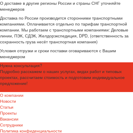
О доставке в другие регионы России и страны СНГ уточняйте
менеджеров
Доставка по России производится сторонними транспортными
компаниями. Оплачивается отдельно по тарифам транспортной
компании. Мы работаем с транспортными компаниями: Деловые
линии, ПЭК, СДЭК, Желдорэкспедиция, DPD, (ответственность за
сохранность груза несёт транспортная компания)
Условия отгрузки и сроки поставки оговариваются с Вашим
менеджером
Нужна консультация?
Подробно расскажем о наших услугах, видах работ и типовых
проектах, рассчитаем стоимость и подготовим индивидуальное
предложение!
Задать вопрос
О компании
Новости
Статьи
Проекты
Вакансии
Сотрудники
Политика конфиденциальности