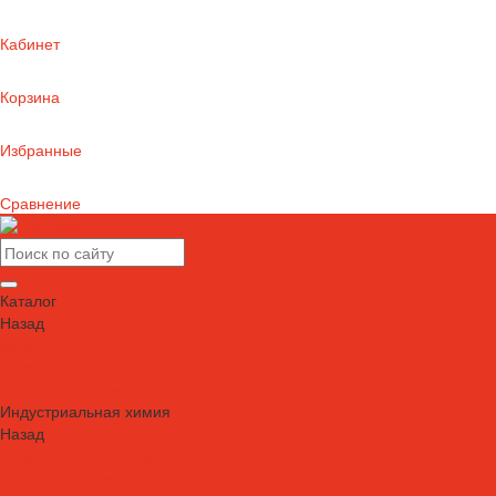
Кабинет
Корзина
Избранные
Сравнение
Каталог
Назад
Каталог
Автошампуни
Герметики и клеи
Индустриальная химия
Назад
Индустриальная химия
Антипригарные сварочные жидкости