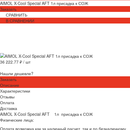
AIMOL X-Cool Special AFT 1л присадка к СОЖ
Заказать
СРАВНИТЬ
В СРАВНЕНИИ
36 222.77 ₽
/
шт
Нашли дешевле?
Заказать
Описание
Характеристики
Отзывы
Оплата
Доставка
AIMOL X-Cool Special AFT 1л присадка к СОЖ
Физические лица:
Оплата возможна как за наличный расчет, так и по безналичному