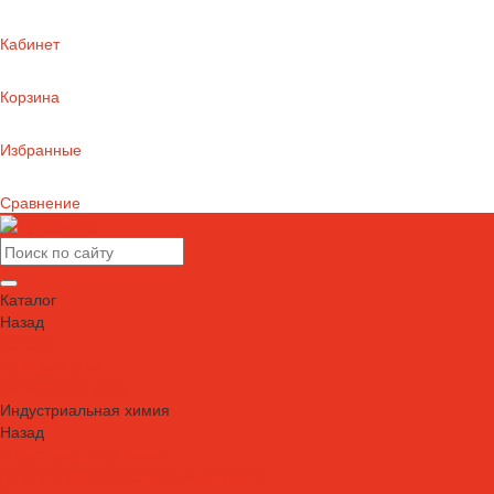
Кабинет
Корзина
Избранные
Сравнение
Каталог
Назад
Каталог
Автошампуни
Герметики и клеи
Индустриальная химия
Назад
Индустриальная химия
Антипригарные сварочные жидкости