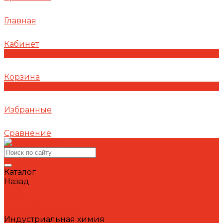
Главная
Кабинет
0
Корзина
0
Избранные
Сравнение
Каталог
Назад
Каталог
Автошампуни
Герметики и клеи
Индустриальная химия