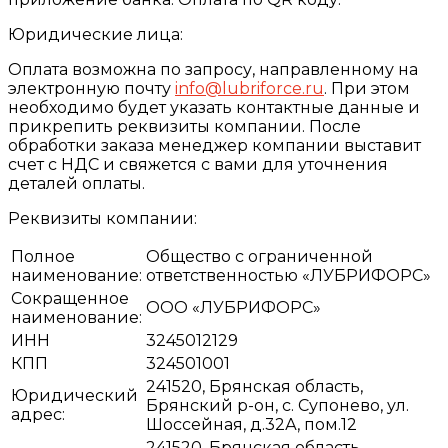
Юридические лица:
Оплата возможна по запросу, направленному на
электронную почту
info@lubriforce.ru
. При этом
необходимо будет указать контактные данные и
прикрепить реквизиты компании. После
обработки заказа менеджер компании выставит
счет с НДС и свяжется с вами для уточнения
деталей оплаты.
Реквизиты компании:
Полное
Общество с ограниченной
наименование:
ответственностью «ЛУБРИФОРС»
Сокращенное
ООО «ЛУБРИФОРС»
наименование:
ИНН
3245012129
КПП
324501001
241520, Брянская область,
Юридический
Брянский р-он, с. Супонево, ул.
адрес:
Шоссейная, д.32А, пом.12
241520, Брянская область,