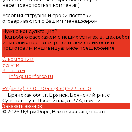
несёт транспортная компания)
Условия отгрузки и сроки поставки
оговариваются с Вашим менеджером
Нужна консультация?
Подробно расскажем о наших услугах, видах работ
и типовых проектах, рассчитаем стоимость и
подготовим индивидуальное предложение!
Задать вопрос
О компании
Услуги
Контакты
info@lubriforce.ru
+7 (4832) 77-01-30
+7 (930) 823-33-10
Брянская обл., г. Брянск, Брянский р-н, с.
Супонево, ул. Шоссейная, д. 32А, пом. 12
Заказать звонок
© 2026 ЛубриФорс, Все права защищены