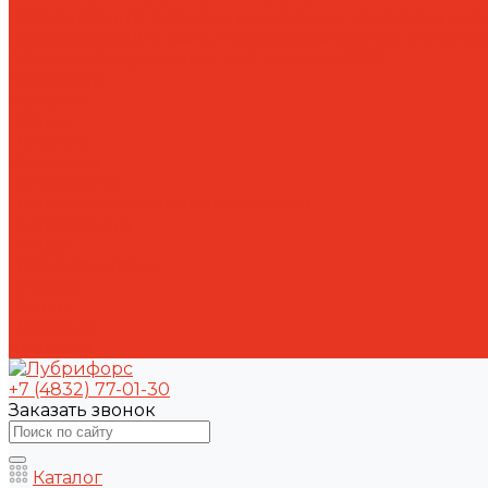
Лабораторный анализ и мониторинг смазочных ма
Сопровождение СОЖ. Профессиональная очистка и
Аренда оборудования для ухода за СОЖ
Компания
Новости
Статьи
Проекты
Вакансии
Сотрудники
Политика конфиденциальности
Сертификаты
Акции
Производители
Отзывы
Оплата
Доставка
Контакты
+7 (4832) 77-01-30
Заказать звонок
Каталог