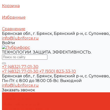
Корзина
Избранные
Сравнение
Брянская обл., г. Брянск, Брянский р-н, с. Супонево, 
info@lubriforce.ru
Войти
ТЕХНОЛОГИИ. ЗАЩИТА. ЭФФЕКТИВНОСТЬ.
+7 (4832) 77-01-30
+7 (4832) 77-01-30
+7 (930) 823-33-10
Брянская обл., г. Брянск, Брянский р-н, с. Супонево, 
Пн-Пт: с 8:00 до 18:00 Cб-Вс: Выходной
info@lubriforce.ru
Заказать звонок
Каталог
Автошампуни
Герметики и клеи
Индустриальная химия