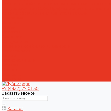
Лабораторный анализ и мониторинг смазочных ма
Сопровождение СОЖ. Профессиональная очистка и
Аренда оборудования для ухода за СОЖ
Компания
Новости
Статьи
Проекты
Вакансии
Сотрудники
Политика конфиденциальности
Сертификаты
Акции
Производители
Отзывы
Оплата
Доставка
Контакты
+7 (4832) 77-01-30
Заказать звонок
Каталог