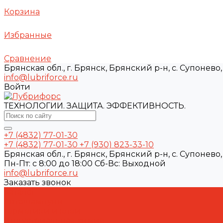
Корзина
Избранные
Сравнение
Брянская обл., г. Брянск, Брянский р-н, с. Супонево, 
info@lubriforce.ru
Войти
ТЕХНОЛОГИИ. ЗАЩИТА. ЭФФЕКТИВНОСТЬ.
+7 (4832) 77-01-30
+7 (4832) 77-01-30
+7 (930) 823-33-10
Брянская обл., г. Брянск, Брянский р-н, с. Супонево, 
Пн-Пт: с 8:00 до 18:00 Cб-Вс: Выходной
info@lubriforce.ru
Заказать звонок
Каталог
Автошампуни
Герметики и клеи
Индустриальная химия