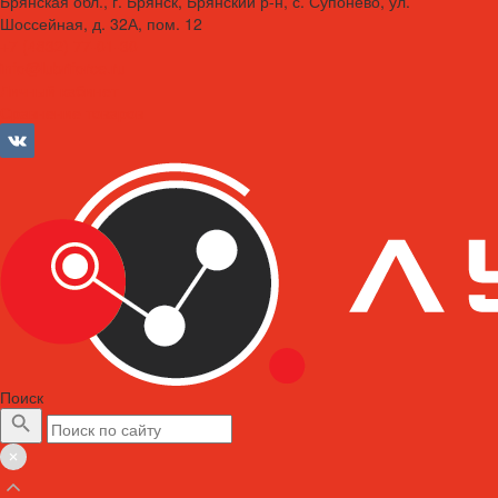
Брянская обл., г. Брянск, Брянский р-н, с. Супонево, ул.
Шоссейная, д. 32А, пом. 12
+7 (4832) 77-01-30
info@lubriforce.ru
Личный кабинет
Сравнение товаров
Поиск