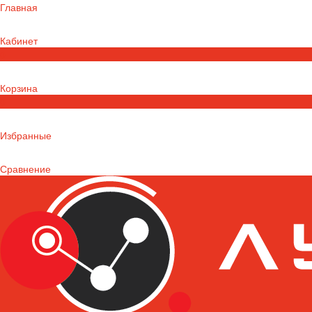
Главная
Кабинет
0
Корзина
0
Избранные
Сравнение