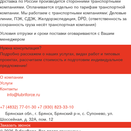
Доставка по России производится сторонними транспортными
компаниями. Оплачивается отдельно по тарифам транспортной
компании. Мы работаем с транспортными компаниями: Деловые
линии, ПЭК, СДЭК, Желдорэкспедиция, DPD, (ответственность за
сохранность груза несёт транспортная компания)
Условия отгрузки и сроки поставки оговариваются с Вашим
менеджером
Нужна консультация?
Подробно расскажем о наших услугах, видах работ и типовых
проектах, рассчитаем стоимость и подготовим индивидуальное
предложение!
Задать вопрос
О компании
Услуги
Контакты
info@lubriforce.ru
+7 (4832) 77-01-30
+7 (930) 823-33-10
Брянская обл., г. Брянск, Брянский р-н, с. Супонево, ул.
Шоссейная, д. 32А, пом. 12
Заказать звонок
© 2026 ЛубриФорс, Все права защищены