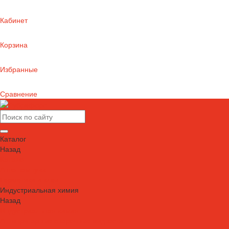
Кабинет
Корзина
Избранные
Сравнение
Каталог
Назад
Каталог
Автошампуни
Герметики и клеи
Индустриальная химия
Назад
Индустриальная химия
Антипригарные сварочные жидкости