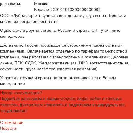
реквизиты:
Москва
Кор/счет: 30101810200000000593
ООО «Лубрифорс» осуществляет доставку грузов по г. Брянск и
соседних регионов бесплатно
О доставке в другие регионы России и страны СНГ уточняйте
менеджеров
Доставка по России производится сторонними транспортными
компаниями. Оплачивается отдельно по тарифам транспортной
компании. Мы работаем с транспортными компаниями: Деловые
линии, ПЭК, СДЭК, Желдорэкспедиция, DPD, (ответственность за
сохранность груза несёт транспортная компания)
Условия отгрузки и сроки поставки оговариваются с Вашим
менеджером
Нужна консультация?
Подробно расскажем о наших услугах, видах работ и типовых
проектах, рассчитаем стоимость и подготовим индивидуальное
предложение!
Задать вопрос
О компании
Новости