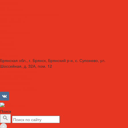
Вакансии
Сотрудники
Политика конфиденциальности
Сертификаты
Акции
Производители
Отзывы
Оплата
Доставка
Контакты
Брянская обл., г. Брянск, Брянский р-н, с. Супонево, ул.
Шоссейная, д. 32А, пом. 12
+7 (4832) 77-01-30
info@lubriforce.ru
Личный кабинет
Сравнение товаров
Поиск