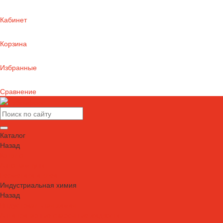
Кабинет
Корзина
Избранные
Сравнение
Каталог
Назад
Каталог
Автошампуни
Герметики и клеи
Индустриальная химия
Назад
Индустриальная химия
Антипригарные сварочные жидкости