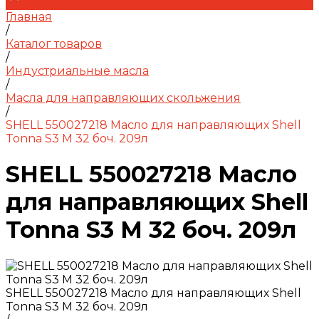
Главная
/
Каталог товаров
/
Индустриальные масла
/
Масла для направляющих скольжения
/
SHELL 550027218 Масло для направляющих Shell
Tonna S3 M 32 боч. 209л
SHELL 550027218 Масло
для направляющих Shell
Tonna S3 M 32 боч. 209л
SHELL 550027218 Масло для направляющих Shell
Tonna S3 M 32 боч. 209л