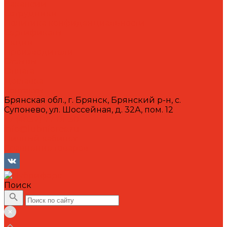
Вакансии
Сотрудники
Политика конфиденциальности
Сертификаты
Акции
Производители
Отзывы
Оплата
Доставка
Контакты
Брянская обл., г. Брянск, Брянский р-н, с.
Супонево, ул. Шоссейная, д. 32А, пом. 12
+7 (4832) 77-01-30
info@lubriforce.ru
Личный кабинет
Сравнение товаров
Поиск