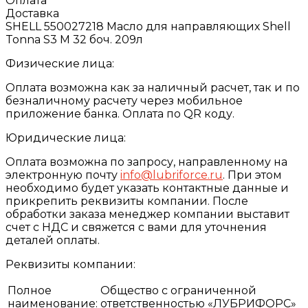
Оплата
Доставка
SHELL 550027218 Масло для направляющих Shell
Tonna S3 M 32 боч. 209л
Физические лица:
Оплата возможна как за наличный расчет, так и по
безналичному расчету через мобильное
приложение банка. Оплата по QR коду.
Юридические лица:
Оплата возможна по запросу, направленному на
электронную почту
info@lubriforce.ru
. При этом
необходимо будет указать контактные данные и
прикрепить реквизиты компании. После
обработки заказа менеджер компании выставит
счет с НДС и свяжется с вами для уточнения
деталей оплаты.
Реквизиты компании:
Полное
Общество с ограниченной
наименование:
ответственностью «ЛУБРИФОРС»