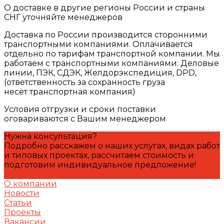
О доставке в другие регионы России и страны
СНГ уточняйте менеджеров
Доставка по России производится сторонними
транспортными компаниями. Оплачивается
отдельно по тарифам транспортной компании. Мы
работаем с транспортными компаниями: Деловые
линии, ПЭК, СДЭК, Желдорэкспедиция, DPD,
(ответственность за сохранность груза
несёт транспортная компания)
Условия отгрузки и сроки поставки
оговариваются с Вашим менеджером
Нужна консультация?
Подробно расскажем о наших услугах, видах работ
и типовых проектах, рассчитаем стоимость и
подготовим индивидуальное предложение!
Задать вопрос
О компании
Новости
Статьи
Проекты
Вакансии