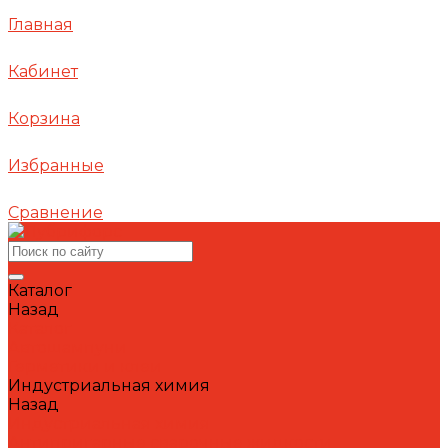
Главная
Кабинет
Корзина
Избранные
Сравнение
Каталог
Назад
Каталог
Автошампуни
Герметики и клеи
Индустриальная химия
Назад
Индустриальная химия
Антипригарные сварочные жидкости