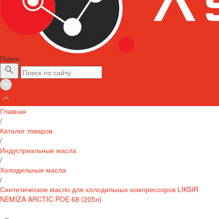
Поиск
Главная
/
Каталог товаров
/
Индустриальные масла
/
Холодильные масла
/
Синтетическое масло для холодильных компрессоров LIKSIR
NEMIZA ARCTIC POE 68 (205л)