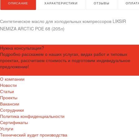
ОПИСАНИЕ
ХАРАКТЕРИСТИКИ
ОТЗЫВЫ
ОПЛАТ
Синтетическое масло для холодильных компрессоров LIKSIR
NEMIZA ARCTIC POE 68 (205л)
Нужна консультация?
Подробно расскажем о наших услугах, видах работ и типовых
проектах, рассчитаем стоимость и подготовим индивидуальное
предложение!
Задать вопрос
О компании
Новости
Статьи
Проекты
Вакансии
Сотрудники
Политика конфиденциальности
Сертификаты
Услуги
Технический аудит производства