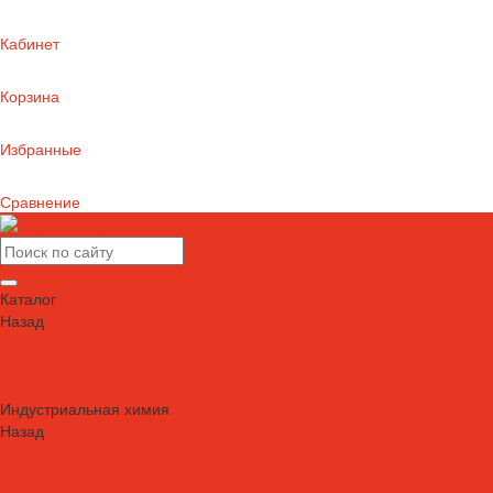
Кабинет
Корзина
Избранные
Сравнение
Каталог
Назад
Каталог
Автошампуни
Герметики и клеи
Индустриальная химия
Назад
Индустриальная химия
Антипригарные сварочные жидкости