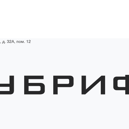
, д. 32А, пом. 12