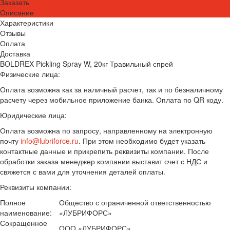
Заказать
Описание
Характеристики
Отзывы
Оплата
Доставка
BOLDREX Pickling Spray W, 20кг Травильный спрей
Физические лица:
Оплата возможна как за наличный расчет, так и по безналичному
расчету через мобильное приложение банка. Оплата по QR коду.
Юридические лица:
Оплата возможна по запросу, направленному на электронную
почту
info@lubriforce.ru
. При этом необходимо будет указать
контактные данные и прикрепить реквизиты компании. После
обработки заказа менеджер компании выставит счет с НДС и
свяжется с вами для уточнения деталей оплаты.
Реквизиты компании:
Полное
Общество с ограниченной ответственностью
наименование:
«ЛУБРИФОРС»
Сокращенное
ООО «ЛУБРИФОРС»