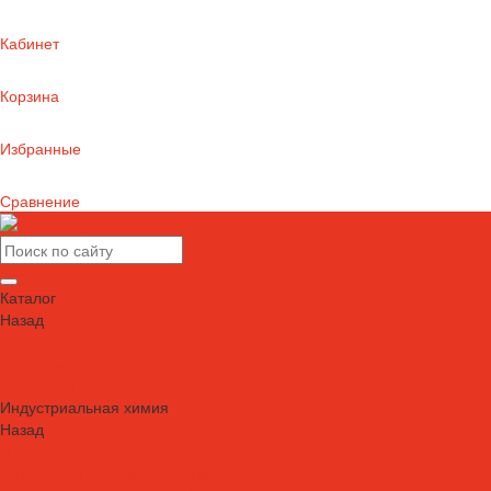
Кабинет
Корзина
Избранные
Сравнение
Каталог
Назад
Каталог
Автошампуни
Герметики и клеи
Индустриальная химия
Назад
Индустриальная химия
Антипригарные сварочные жидкости