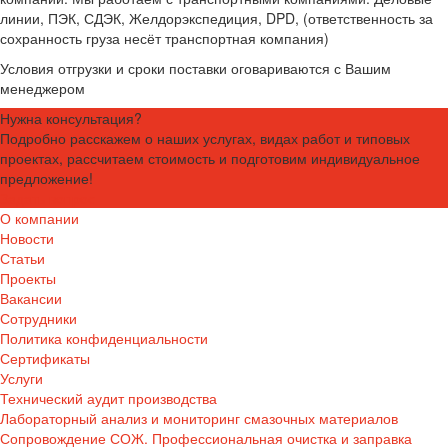
линии, ПЭК, СДЭК, Желдорэкспедиция, DPD, (ответственность за
сохранность груза несёт транспортная компания)
Условия отгрузки и сроки поставки оговариваются с Вашим
менеджером
Нужна консультация?
Подробно расскажем о наших услугах, видах работ и типовых
проектах, рассчитаем стоимость и подготовим индивидуальное
предложение!
Задать вопрос
О компании
Новости
Статьи
Проекты
Вакансии
Сотрудники
Политика конфиденциальности
Сертификаты
Услуги
Технический аудит производства
Лабораторный анализ и мониторинг смазочных материалов
Сопровождение СОЖ. Профессиональная очистка и заправка