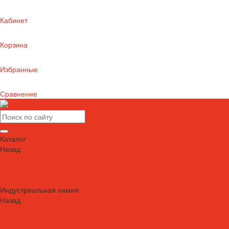
Кабинет
Корзина
Избранные
Сравнение
Каталог
Назад
Каталог
Автошампуни
Герметики и клеи
Индустриальная химия
Назад
Индустриальная химия
Антипригарные сварочные жидкости