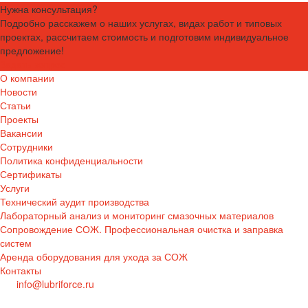
Нужна консультация?
Подробно расскажем о наших услугах, видах работ и типовых
проектах, рассчитаем стоимость и подготовим индивидуальное
предложение!
Задать вопрос
О компании
Новости
Статьи
Проекты
Вакансии
Сотрудники
Политика конфиденциальности
Сертификаты
Услуги
Технический аудит производства
Лабораторный анализ и мониторинг смазочных материалов
Сопровождение СОЖ. Профессиональная очистка и заправка
систем
Аренда оборудования для ухода за СОЖ
Контакты
info@lubriforce.ru