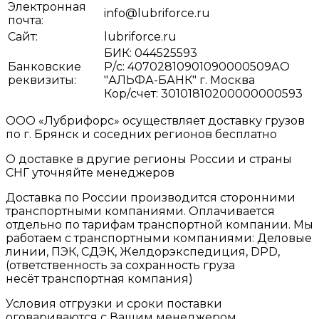
Электронная
info@lubriforce.ru
почта:
Сайт:
lubriforce.ru
БИК: 044525593
Банковские
Р/с: 40702810901090000509АО
реквизиты:
"АЛЬФА-БАНК" г. Москва
Кор/счет: 30101810200000000593
ООО «Лубрифорс» осуществляет доставку грузов
по г. Брянск и соседних регионов бесплатно
О доставке в другие регионы России и страны
СНГ уточняйте менеджеров
Доставка по России производится сторонними
транспортными компаниями. Оплачивается
отдельно по тарифам транспортной компании. Мы
работаем с транспортными компаниями: Деловые
линии, ПЭК, СДЭК, Желдорэкспедиция, DPD,
(ответственность за сохранность груза
несёт транспортная компания)
Условия отгрузки и сроки поставки
оговариваются с Вашим менеджером