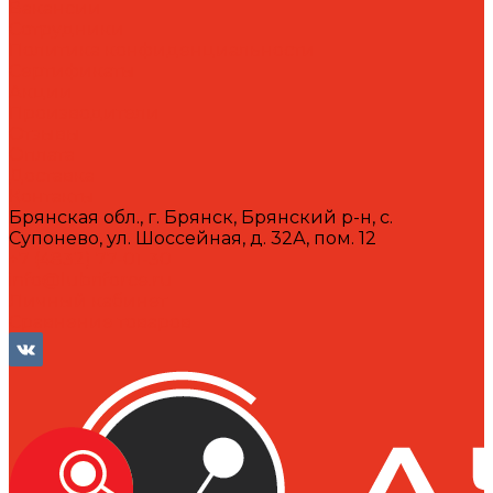
Вакансии
Сотрудники
Политика конфиденциальности
Сертификаты
Акции
Производители
Отзывы
Оплата
Доставка
Контакты
Брянская обл., г. Брянск, Брянский р-н, с.
Супонево, ул. Шоссейная, д. 32А, пом. 12
+7 (4832) 77-01-30
info@lubriforce.ru
Личный кабинет
Сравнение товаров