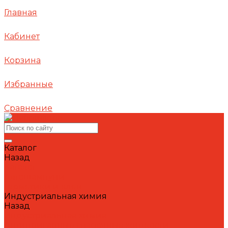
Главная
Кабинет
Корзина
Избранные
Сравнение
Каталог
Назад
Каталог
Автошампуни
Герметики и клеи
Индустриальная химия
Назад
Индустриальная химия
Антипригарные сварочные жидкости