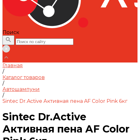
Поиск
Главная
/
Каталог товаров
/
Автошампуни
/
Sintec Dr.Active Активная пена AF Color Pink 6кг
Sintec Dr.Active
Активная пена AF Color